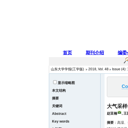
山东大学学报(工学版)
2018
,
Vol. 48
Issue (4)
:
显示缩略图
Co
本文结构
摘要
大气采样
关键词
赵亚楠
,
王
Abstract
Key words
摘要
：高湿、