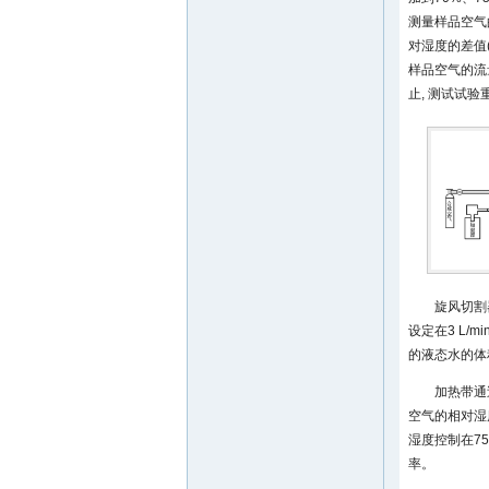
测量样品空气
对湿度的差值
样品空气的流
止, 测试试验
旋风切割
设定在3 L/m
的液态水的体
加热带通
空气的相对湿度
湿度控制在75
率。