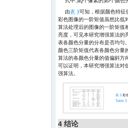
式中:第
j
个像素的第
i
个颜色
由
表 3
可知，根据颜色特征值分
彩色图像的一阶矩值虽然比低
算法处理后的图像的一阶矩值
亮度，可见本研究增强算法的
表各颜色分量的分布是否均匀
颜色三阶矩值代表各颜色分量
算法的各颜色分量的值偏斜方
可以证明，本研究增强算法对
强算法。
表 3
彩
Table 3
4 结论