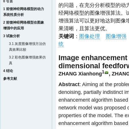
0 引言
的问题，在充分分析模型的动
1 前馈神经网络模型的动力
经网络模型的图像增强算法。
系统性质分析
增强算法可以更好地达到图像
2 前馈神经网络模型在图象
果清晰，且算法更优。
增强中的应用
关键词
：
图像处理
图像增强
3 试验分析
统
3.1 灰度图像增强方法仿
真效果比较
Image enhancement 
3.2 彩色图像增强效果仿
真
dimensional feedfor
4 结论
1
ZHANG Xianhong
,
ZHANG
参考文献
Abstract
: Aiming at the probl
denoising, partially indistinct
enhancement algorithm based o
network model was proposed on
properties of the model. The 
enhancement algorithm based o