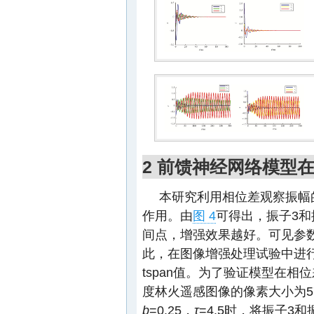
2 前馈神经网络模型
本研究利用相位差观察振幅
作用。由
图 4
可得出，振子3和
间点，增强效果越好。可见参
此，在图像增强处理试验中进
tspan值。为了验证模型在
度林火遥感图像的像素大小为57
b
=0.25，
τ
=4.5时，将振子3