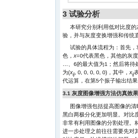
3 试验分析
本研究分别利用低对比度的
验，并与灰度变换增强和传统
试验的具体流程为：首先，
色，
x
=0代表黑色，其他的灰度级
…、6的最大值为1；然后将待
为(
x
, 0, 0, 0, 0, 0)，其中，
x
ij
ij
代运算，在第5个振子输出结
3.1 灰度图像增强方法仿真效
图像增强包括提高图像的清
黑白两极分化更加明显。对比
非常有利用图像的分割处理。
进一步处理之前往往需要先对