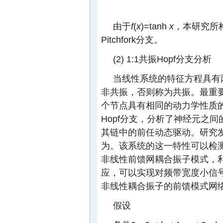
由于
f
(
x
)=tanh
x
，本研究所
Pitchfork分支。
(2) 1:1共振Hopf分支分析
当线性系统的特征方程具有
非共振，否则称为共振。最重要
个节点具有相同的动力学性质的
Hopf分支，分析了神经元之
其链中的前任动态驱动。研究
为。该系统的这一特性可以检
非线性前馈网耦合振子模式，利
应，可以实现对频带宽度小信
非线性耦合振子的前馈模式网
假设