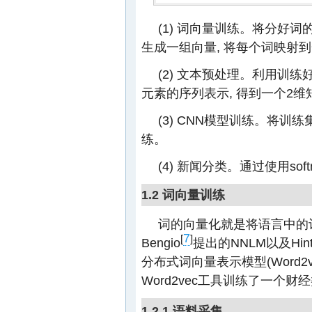
(1) 词向量训练。将分好
生成一组向量, 将每个词映射
(2) 文本预处理。利用训
元素的序列表示, 得到一个2维
(3) CNN模型训练。将
练。
(4) 新闻分类。通过使用so
1.2 词向量训练
词的向量化就是将语言中的词进
7
[
]
Bengio
提出的NNLM以及Hint
分布式词向量表示模型(Word2
Word2vec工具训练了一个
1.2.1 语料采集