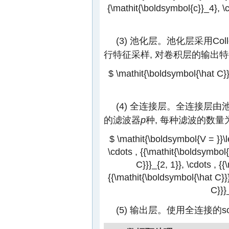
{\mathit{\boldsymbol{c}}_4}, \c
(3) 池化层。池化层采用Collo
行特征采样, 对卷积层的输出特
$ \mathit{\boldsymbol{\hat C}}
(4) 全连接层。全连接层
的滤波器
p
种, 每种滤波的数量
$ \mathit{\boldsymbol{V = }}\le
\cdots , {{\mathit{\boldsymbol{
C}}}_{2, 1}}, \cdots , {
{{\mathit{\boldsymbol{\hat C}}}
C}}}
(5) 输出层。使用全连接的s