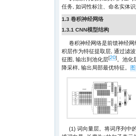
任务, 如词性标注、命名实体
1.3 卷积神经网络
1.3.1 CNN模型结构
卷积神经网络是前馈神经网
积层作为特征提取层, 通过滤
20
[
]
征图, 输出到池化层
。池化
降采样, 输出局部最优特征。
图
(1) 词向量层。将词序列中