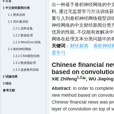
0 引言
出一种基于卷积神经网络的中
1 中文财经新闻分类
料, 通过无监督学习方法训练
1.1 整体流程
量引入到卷积神经网络模型训练
1.2 词向量训练
神经网络的中文财经新闻分类方
1.2.1 语料采集
优异的性能, 不仅能有效解决
1.2.2 数据处理
网络在处理文本分类问题中的
1.2.3 Word2vec训练
关键词
：
财经新闻
卷积神经
1.3 卷积神经网络
度学习
1.3.1 CNN模型结构
1.3.2 数据预处理
Chinese financial ne
1.3.3 超参数和训练
based on convolutio
2 试验结果
1,2
XIE Zhifeng
,
WU Jiaping
3 结论
Abstract
: In order to complete
参考文献
new method based on convolutio
Chinese financial news was pr
layer of convolution on top of