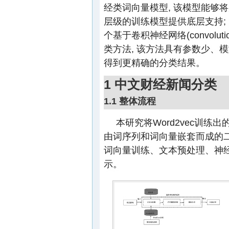
经类词向量模型, 该模型能够
层级的训练模型提供底层支持; 
个基于卷积神经网络(convolution
类方法, 该方法具有参数少、
得到更精确的分类结果。
1 中文财经新闻分类
1.1 整体流程
本研究将Word2vec训练
由词序列和词向量嵌套而成的二
词向量训练、文本预处理、神经
示。