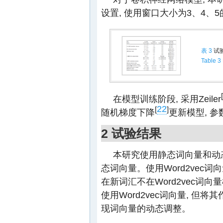
设置, 使用窗口大小为3、4、5
表 3
试
Table 3
[
在模型训练阶段, 采用Zeiler
22
[
]
随机梯度下降
更新模型, 参
2 试验结果
本研究使用静态词向量和动态
态词向量。使用Word2vec
在新词汇不在Word2vec词向
使用Word2vec词向量, 但
现词向量的动态调整。