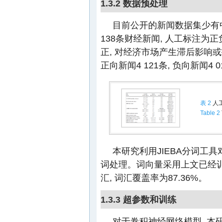
1.3.2 数据预处理
目前公开的新闻数据集少有中
138条财经新闻, 人工标注为
正, 对经济市场产生滞后影响或
正向新闻4 121条, 负向新闻4 
表 2
人
Table 2
本研究利用JIEBA分词工
词处理。词向量采用上文已经训练完
汇, 词汇覆盖率为87.36%。
1.3.3 超参数和训练
对于卷积神经网络模型, 本