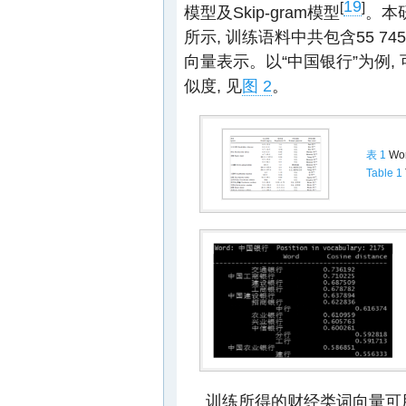
19
[
]
模型及Skip-gram模型
。本研
所示, 训练语料中共包含55 745
向量表示。以“中国银行”为例
似度, 见
图 2
。
表 1
Wo
Table 1
训练所得的财经类词向量可