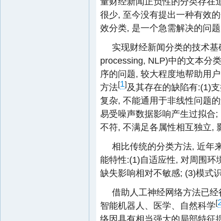
量财经新闻正负性的分类存在迫
很少, 至今没有提出一种有效
效分类, 是一个急需解决的问
实现财经新闻分类的技术基础是自然
processing, NLP)
序的问题, 较大程度地帮助用
1
[
]
方法
及其存在的缺陷有:(1)支持向量机
复杂, 不能通用于非线性问题的解
易受噪声数据影响产生过拟合; 
不符, 不满足各属性相互独立,
相比传统的分类方法, 近
能特性:(1)自适应性, 对周围环
缺失影响相对不敏感; (3)模
借助人工神经网络方法已经
[
智能机器人、医学、自然科学
络因具有相当强大的局部特征提