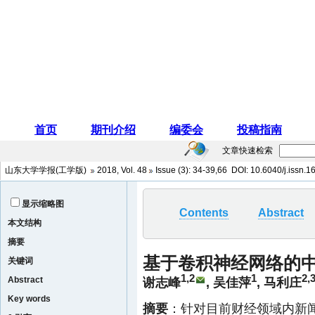
文章快速检索
山东大学学报(工学版)
2018
,
Vol. 48
Issue (3)
: 34-39,66 DOI:
10.6040/j.issn.
显示缩略图
Contents
Abstract
本文结构
摘要
基于卷积神经网络的
关键词
1,2
1
2,
Abstract
谢志峰
,
吴佳萍
,
马利庄
Key words
摘要
：针对目前财经领域内新闻