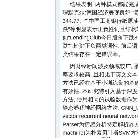
结果表明, 两种模式都能完
理默克尔:德国经济表现良好”“欧洲
344.77。”“中国工商银行纸原
跌”等明显表示正负性词且结构
如“LendingClub今日股价下
跌”“上涨”正负两类词性, 前后
类结果存在一定错误率。
因财经新闻涉及领域较广, 
率要求较高, 且相比于英文文
方法已经在基于小训练集的基
有效性, 本研究特引入基于深
方法, 使用相同的试验数据作为
静态卷积神经网络方法, CNN_U
vector recurrent neura
Parser为情感分析特定解析器
machine)为朴素贝叶斯SVM方