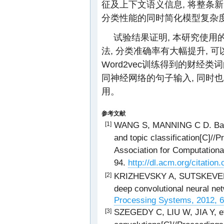
征及上下文语义信息, 将整条
分类性能的同时简化模型复杂
试验结果证明, 本研究使用
法, 分类准确率有大幅提升,
Word2vec训练得到的财经
同神经网络的句子输入, 同时也
用。
参考文献
WANG S, MANNING C D. Basel
[1]
and topic classification[C]//
Association for Computational
94.
http://dl.acm.org/citatio
KRIZHEVSKY A, SUTSKEVER I,
[2]
deep convolutional neural ne
Processing Systems, 2012, 6
SZEGEDY C, LIU W, JIA Y, et
[3]