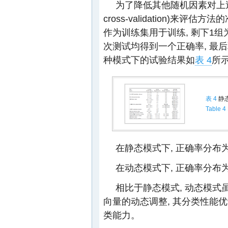
为了降低其他随机因素对上述变
cross-validation)来
作为训练集用于训练, 剩下1
次测试均得到一个正确率, 最
种模式下的试验结果如
表 4
所
表 4
静
Table 4
在静态模式下, 正确率分布为73
在动态模式下, 正确率分布为76
相比于静态模式, 动态模式
向量的动态调整, 其分类性能优
类能力。