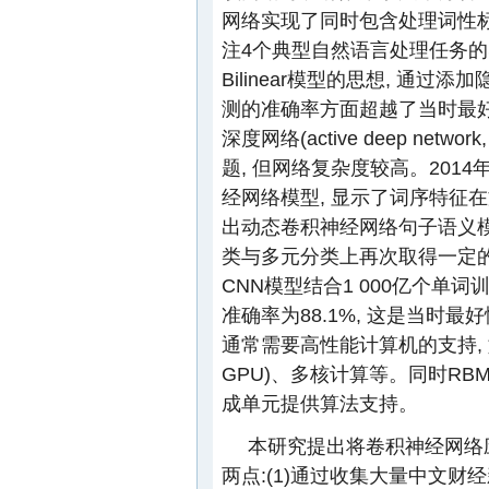
网络实现了同时包含处理词性
注4个典型自然语言处理任务的SENN
Bilinear模型的思想, 通
测的准确率方面超越了当时最好
深度网络(active deep ne
题, 但网络复杂度较高。2014年, 
经网络模型, 显示了词序特征在文
出动态卷积神经网络句子语义模型, 在S
类与多元分类上再次取得一定的进步
CNN模型结合1 000亿个单
准确率为88.1%, 这是当时
通常需要高性能计算机的支持, 如图形处理
GPU)、多核计算等。同时RBM、
成单元提供算法支持。
本研究提出将卷积神经网络
两点:(1)通过收集大量中文财经