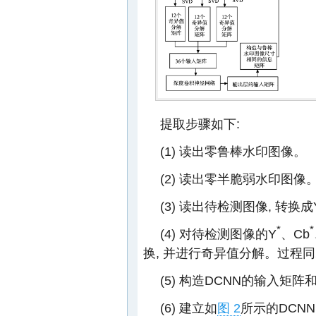
提取步骤如下:
(1) 读出零鲁棒水印图像。
(2) 读出零半脆弱水印图像
(3) 读出待检测图像, 转换成
*
*
(4) 对待检测图像的Y
、Cb
换, 并进行奇异值分解。过程同2.
(5) 构造DCNN的输入矩阵
(6) 建立如
图 2
所示的DCN