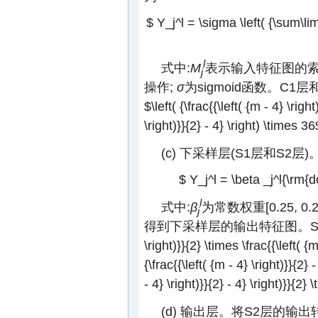
$ Y_j^l = \sigma \left( {\sum\limi
l
式中:
M
表示输入特征图的索
j
操作;
σ
为sigmoid函数。C1
$\left( {\frac{{\left( {m - 4} \right
\right)}}{2} - 4} \right) \times 36
(c) 下采样层(S1层和S2
$ Y_j^l = \beta _j^l{\rm{do
l
式中:
β
为常数权重[0.25, 0.2
j
得到下采样层的输出特征图。S
\right)}}{2} \times \frac{{\left( {
{\frac{{\left( {m - 4} \right)}}{2} -
- 4} \right)}}{2} - 4} \right)}}{2}
(d) 输出层。将S2层的输