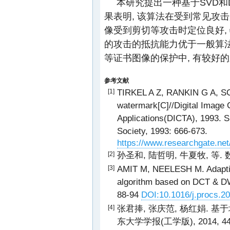
本研究提出一种基于SVD和
果表明, 该算法在受到常见攻击
像受到剪切等攻击时定位良好, 
的攻击的抵抗能力优于一般算
等证书图像的保护中, 有较好
参考文献
TIRKEL A Z, RANKIN G A, SC
[1]
watermark[C]//Digital Image
Applications(DICTA), 1993. Si
Society, 1993: 666-673.
https://www.researchgate.ne
孙圣和, 陆哲明, 牛夏牧, 等. 
[2]
AMIT M, NEELESH M. Adaptiv
[3]
algorithm based on DCT & DW
88-94
DOI:10.1016/j.procs.2
张君捧, 张庆范, 杨红娟. 
[4]
东大学学报(工学版), 2014, 44(6