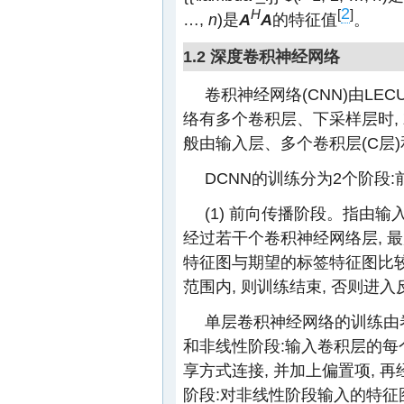
2
H
[
]
…,
n
)是
A
A
的特征值
。
1.2 深度卷积神经网络
卷积神经网络(CNN)由LEC
络有多个卷积层、下采样层时, 就
般由输入层、多个卷积层(C层)
DCNN的训练分为2个阶段
(1) 前向传播阶段。指由
经过若干个卷积神经网络层, 
特征图与期望的标签特征图比较
范围内, 则训练结束, 否则进
单层卷积神经网络的训练由
和非线性阶段:输入卷积层的每
享方式连接, 并加上偏置项, 
阶段:对非线性阶段输入的特