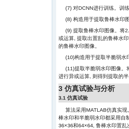
(7) 对DCNN进行训练。训练
(8) 构造用于提取鲁棒水印
(9) 提取鲁棒水印图像。将
或运算, 提取出置乱的鲁棒水印图
的鲁棒水印图像。
(10)构造用于提取半脆弱水
(11)提取半脆弱水印图像。
进行异或运算, 则得到提取的
3 仿真试验与分析
3.1 仿真试验
算法采用MATLAB仿真实现。
棒水印和半脆弱水印都采用自制
36×36和64×64, 鲁棒水