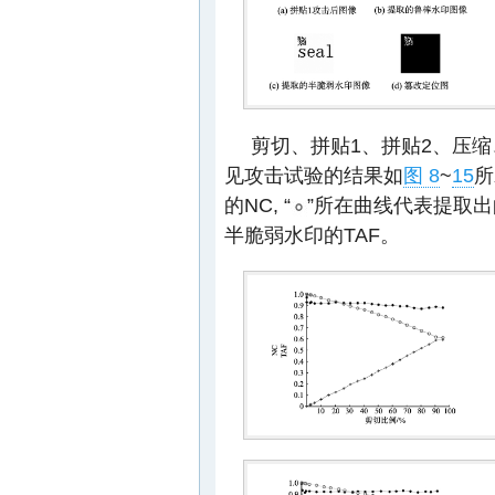
剪切、拼贴1、拼贴2、压
见攻击试验的结果如
图 8
~
15
所
的NC, “
”所在曲线代表提取出的
半脆弱水印的TAF。