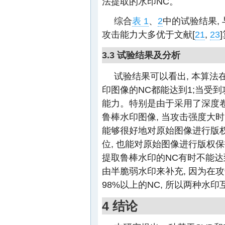
法提取的水印NC。
综合
表 1
、
2
中的试验结果, 
攻击能力大多优于文献[
21
,
23
3.3 试验结果及分析
试验结果可以看出, 本算法
印图像的NC都能达到1;当受
能力。特别是由于采用了深度卷
鲁棒水印图像, 当攻击强度大时
能够很好地对原始图像进行版
位, 也能对原始图像进行版权保
提取鲁棒水印的NC有时不能达到
由半脆弱水印来补充, 因为在
98%以上的NC, 所以两种水
4 结论