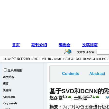
文章快速检索
山东大学学报(工学版)
2018
,
Vol. 48
Issue (3)
: 25-33 DOI:
10.6040/j.issn.167
显示缩略图
Contents
Abstract
本文结构
摘要
基于SVD和DCNN
关键词
1,2
1,3
Abstract
赵彦霞
,
王熙照
Key words
摘要
：为了对彩色图像进行版权