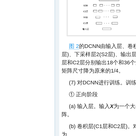
图 2
的DCNN由输入层、卷积层
层)、下采样层2(S2层)、输出
层和C2层分别输出18个和36个
矩阵尺寸降为原来的1/4。
(7) 对DCNN进行训练。
① 正向阶段
(a) 输入层。输入
X
为一个大
阵。
(b) 卷积层(C1层和C2层)
为