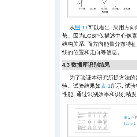
从
图 11
可以看出, 采用方
势。因为LGBP仅描述中心像
结构关系, 而方向能量分布特
线的位置和走向等信息。
4.3 数据库识别结果
为了验证本研究所提方法的普
验。试验结果如
表 1
所示, 试
性能, 通过识别效率和识别精
表 1
不
Table 1