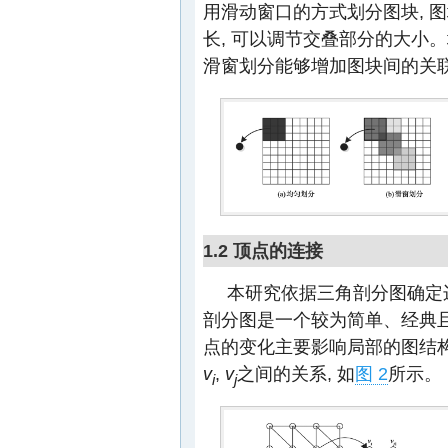
用滑动窗口的方式划分图块, 
长, 可以调节交叠部分的大小
滑窗划分能够增加图块间的关联
1.2 顶点的连接
本研究依据三角剖分图确定
剖分图是一个较为简单、经典且
点的变化主要影响局部的图结构
v
,
v
之间的关系, 如
图 2
所示。
i
j