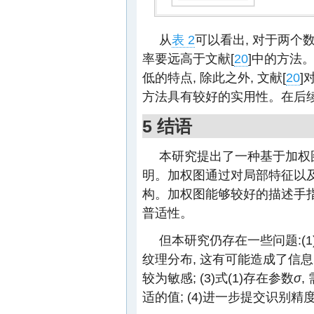
从
表 2
可以看出, 对于两个
率要远高于文献[
20
]中的方法。
低的特点, 除此之外, 文献[
20
]
方法具有较好的实用性。在后续
5 结语
本研究提出了一种基于加权
明。加权图通过对局部特征以及
构。加权图能够较好的描述手指
普适性。
但本研究仍存在一些问题:(
纹理分布, 这有可能造成了信息
较为敏感; (3)式(1)存在参数
σ
,
适的值; (4)进一步提交识别