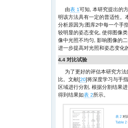
由
表 1
可知, 本研究提出的
明该方法具有一定的普适性。本
分析原因为:图库2中每一个手指
较明显的姿态变化, 使得图像类
像中光照不均匀, 影响图像的
进一步提高对光照和姿态变化
4.4 对比试验
为了更好的评估本研究方法的
比。文献[
20
]将深度学习与手
区域进行分割, 根据分割结果
得到结果如
表 2
所示。
表 2
对
Table 2