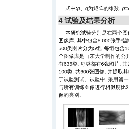
式中:
p
、
q
为矩阵的维数,
p
=
4 试验及结果分析
本研究试验分别是在两个图像
图像库, 其中包含5 000张手指静
500类图片分为5组, 每组包含1
个图像库是山东大学制作的公开手
有636类, 每类都有6张图片, 
100类, 共600张图像, 并提
于试验测试。试验中, 采用留
与所有训练图像进行相似度比对
像的类别。