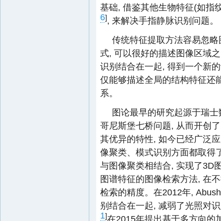
基础, 借鉴其他生物特征(如
6
]
, 来解决手指静脉识别问题。
传统特征提取方法容易忽略
式, 可以很好的描述图像区域
识别结合在一起, 得到一个新
仅能够描述全局的结构特征还
系。
图论最早的研究起源于瑞士数
哥尼斯堡七桥问题, 从而开创了图
其优异的特性, 如今已经广泛
像聚类、模式识别方面都取得了较
与图像聚类相结合, 实现了3D图
图谱特征的图像检索方法, 在
检索的精度。在2012年, Abusha
别结合在一起, 减弱了光照对识
1
]
在2015年提出基于多方向的