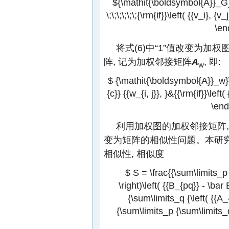
${\mathit{\boldsymbol{A}}_G}\lef
\;\;\;\;\;\;{\rm{if}}\left( {{v_i}, {v_j
\en
将式(6)中“1”值改变为加
阵, 记为加权邻接矩阵
A
, 即:
w
$ {\mathit{\boldsymbol{A}}_w}\lef
{c}} {{w_{i, j}}, }&{{\rm{if}}\left(
\end
利用加权图的加权邻接矩阵,
变为矩阵的相似性问题。本研
相似性, 相似度
$ S = \frac{{\sum\limits_p 
\right)\left( {{B_{pq}} - \bar B
{\sum\limits_q {\left( {{A_{p
{\sum\limits_p {\sum\limits_q 