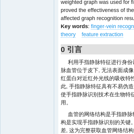
weighted graph was used for fi
proved the effectiveness of th
affected graph recognition resu
Key words
:
finger-vein recogn
theory
feature extraction
0 引言
利用手指静脉特征进行身份
脉血管位于皮下, 无法表面成
红蛋白对近红外光线的吸收特性
此, 手指静脉特征具有不易伪
使手指静脉识别技术在生物特征
用。
血管的网络结构是手指静脉
构是实现手指静脉识别的关键。
差, 这为完整获取血管网络结