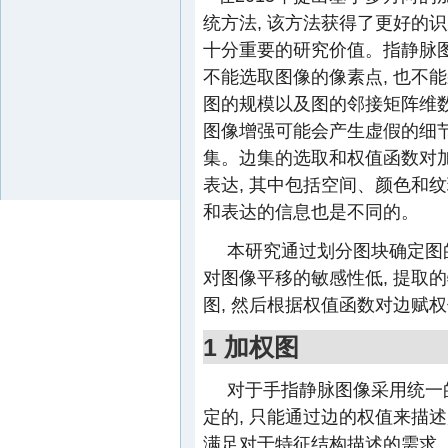
统方法, 该方法获得了更好的
十分重要的研究价值。指静脉图
不能选取图像的像素点, 也不
图的规模以及图的邻接矩阵维数
图像增强可能会产生虚假的细
集。边集的选取和权值函数对加
表达, 其中包括空间、颜色和纹
和表达的信息也是不同的。
本研究通过划分图块确定图的
对图像平移的敏感性低, 提取
图, 然后根据权值函数对边赋权
1 加权图
对于手指静脉图像采用统一
定的, 只能通过边的权值来描
满足对于特征结构描述的需求