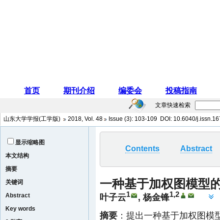
文章快速检索
山东大学学报(工学版)
2018
,
Vol. 48
Issue (3)
: 103-109 DOI:
10.6040/j.issn.1
显示缩略图
Contents
Abstract
本文结构
摘要
一种基于加权图模型
关键词
1
1,2
Abstract
叶子云
,
杨金锋
Key words
摘要
：提出一种基于加权图模