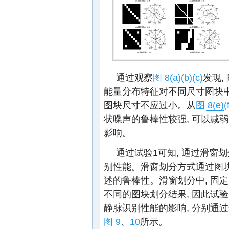
通过观察
图 8(a)
(b)
(c)
发现,
能量分布特征对不同尺寸图块中
图块尺寸不应过小。从
图 8(e)
(
状噪声的鲁棒性较强, 可以减
影响。
通过试验1可知, 通过滑窗
别性能。滑窗划分方式通过图块
述的鲁棒性。滑窗划分中, 固
不同的图块划分结果, 因此试
静脉识别性能的影响, 分别通
图 9
、
10
所示。