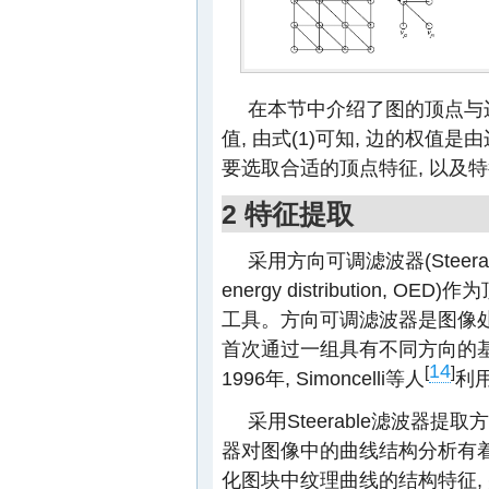
在本节中介绍了图的顶点与
值, 由式(1)可知, 边的权
要选取合适的顶点特征, 以及
2 特征提取
采用方向可调滤波器(Steerabl
energy distribution,
工具。方向可调滤波器是图像处理的常用
首次通过一组具有不同方向的
14
[
]
1996年, Simoncelli等人
利
采用Steerable滤波器提取
器对图像中的曲线结构分析有着
化图块中纹理曲线的结构特征,