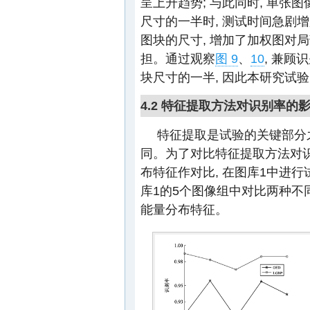
呈上升趋势; 与此同时, 单张
尺寸的一半时, 测试时间急剧
图块的尺寸, 增加了加权图对
担。通过观察
图 9
、
10
, 兼顾
块尺寸的一半, 因此本研究试验
4.2 特征提取方法对识别率的
特征提取是试验的关键部分
同。为了对比特征提取方法对识别
布特征作对比, 在图库1中进行试
库1的5个图像组中对比两种不
能量分布特征。