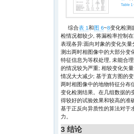
Table 1
综合
表 1
和
图 6
~
8
变化检测
检情况都较少, 将漏检率控制
表现各异:面向对象的变化矢量
测出两时相图像中的大部分变化
特征信息为等权处理, 未能合
的情况较为严重; 相较变化矢
情况大大减少; 基于直方图的
两时相图像中的地物特征分布信
变化检测结果。在几组数据的变
得较好的试验效果和较高的准确
基于正反向异质性的算法对于
力。
3 结论