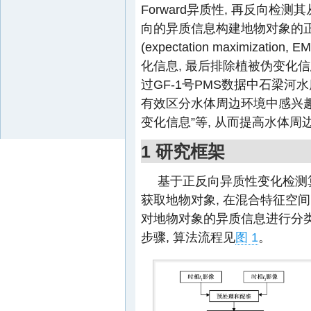
Forward异质性, 再反向检测
向的异质信息构建地物对象的正
(expectation maximiz
化信息, 最后排除植被伪变化
过GF-1号PMS数据中石梁河
有效区分水体周边环境中感兴
变化信息”等, 从而提高水体
1 研究框架
基于正反向异质性变化检测
获取地物对象, 在混合特征空
对地物对象的异质信息进行分类
步骤, 算法流程见
图 1
。