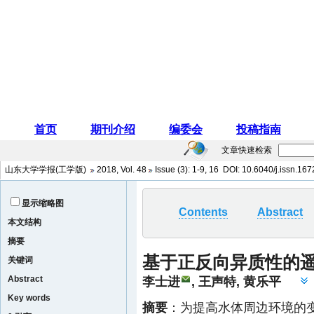
文章快速检索
山东大学学报(工学版)
2018
,
Vol. 48
Issue (3)
: 1-9, 16 DOI:
10.6040/j.issn.16
显示缩略图
Contents
Abstract
本文结构
摘要
基于正反向异质性的
关键词
Abstract
李士进
,
王声特
,
黄乐平
Key words
摘要
：为提高水体周边环境的变