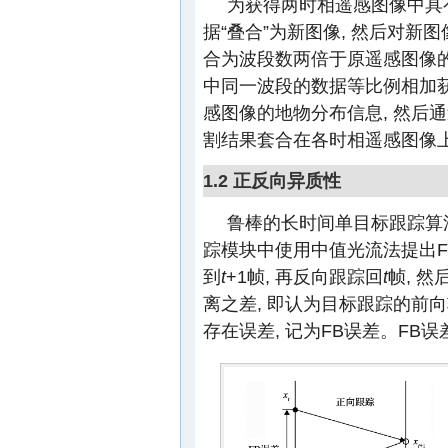
为获得两时相遥感图像中具
据“叠合”为新图像, 然后对
合为波段数两倍于原遥感图像的
中同一波段的数据等比例相加获
感图像的地物分布信息, 然后通
割结果套合在各时相遥感图像
1.2 正反向异质性
鲁棒的长时间单目标跟踪算法(tracki
踪模块中使用中值光流法提出F
到
t
+1帧, 再反向跟踪回
t
帧, 
离之差, 即认为目标跟踪的前
存在误差, 记为FB误差。FB误