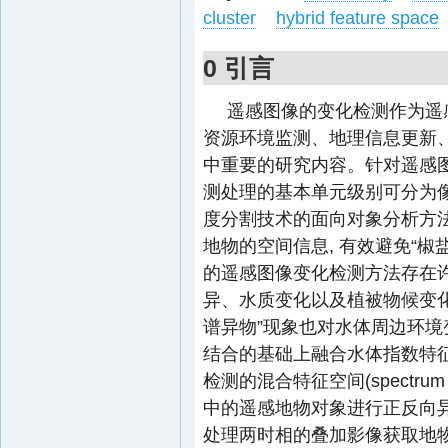
cluster
hybrid feature space
0 引言
遥感图像的变化检测作为遥
资源环境监测、地理信息更新
中重要的研究内容。针对遥感图
测处理的基本单元级别可分为
度分割技术的面向对象分析方法
地物的空间信息, 有效避免“椒
的遥感图像变化检测方法存在许
异、水质变化以及植被物候变化等
谱异物”现象也对水体周边环
结合的基础上融合水体指数特
检测的混合特征空间(spectrum te
中的遥感地物对象进行正反向
处理两时相的叠加影像获取地物