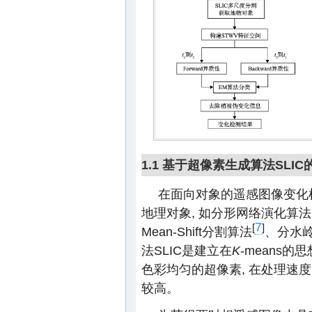
1.1 基于超像素生成算法SLI
在面向对象的遥感图像变化
地理对象, 如分形网络演化算法(fractal
7
[
]
Mean-Shift分割算法
、分水
法SLIC是建立在
K
-means
色彩均匀的超像素, 在处理速
较高。