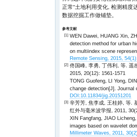
正常”土地利用变化, 检测精度达
数据挖掘工作做铺垫。
参考文献
WEN Dawei, HUANG Xin, ZHAN
[1]
detection method for urban h
on multiindex scene represen
Remote Sensing, 2015, 54(1)
佟国峰, 李勇, 丁伟利, 等.
[2]
2015, 20(12): 1561-1571
TONG Guofeng, LI Yong, DING
change detection[J]. Journal
DOI:10.11834/jig.20151201
辛芳芳, 焦李成, 王桂婷, 等.
[3]
红外与毫米波学报, 2011, 30(2)
XIN Fangfang, JIAO Licheng,
images based on wavelet doma
Millimeter Waves, 2011, 30(2