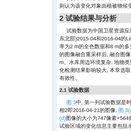
则认为该变化对象由植被物候
2 试验结果与分析
试验数据为中国卫星资源应
东北部)2015-04和2016-04
率为2 m的全色数据和8 m的多
的图像融合重采样后, 融合图像(光
m。水库周边环境复杂, 地物类
化检测结果影响较大, 本章选
有效性。
2.1 试验数据
图 3
中, 第一列试验数据是时相
相2即2016-04-21的图像,
图 3(
(d)
图像的大小为747像素×56
试验区域的变化信息主要包括水