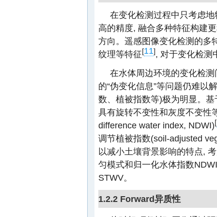
在变化检测过程中只考虑地
高的精度, 融合多种特征构建
方向。遥感图像变化检测的多
11
[
]
纹理等特征
, 对于变化检
在水体周边环境的变化检测
的“伪变化信息”等问题仍难以解
数、植被指数等)极为明显。基于局部二值模
具有旋转不变性和灰度不变性等优点
[
difference water index, NDWI)
调节植被指数(soil-adjusted veget
以减小土壤背景影响的特点, 
匀模式和归一化水体指数NDW
STWV。
1.2.2 Forward异质性