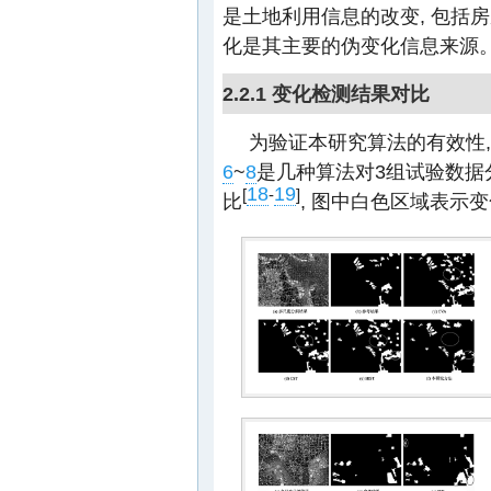
是土地利用信息的改变, 包括
化是其主要的伪变化信息来源
2.2.1 变化检测结果对比
为验证本研究算法的有效性,
6
~
8
是几种算法对3组试验数据
18
19
[
-
]
比
, 图中白色区域表示