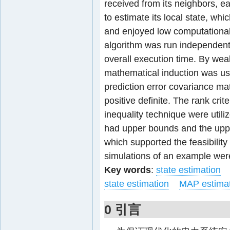
received from its neighbors, e
to estimate its local state, wh
and enjoyed low computational
algorithm was run independently
overall execution time. By weak
mathematical induction was use
prediction error covariance ma
positive definite. The rank crit
inequality technique were utili
had upper bounds and the upp
which supported the feasibility o
simulations of an example were
Key words
:
state estimation
state estimation
MAP estimat
0 引言