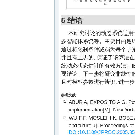
5 结语
本研究讨论的动态系统适用
多智能体系统等。主要目的是继
通过将限制条件减弱为每个子系
并且有上界的, 保证了该算法
统动态状态估计的有效方法。I
要结论。下一步将研究非线性的
且对模型参数进行辨识, 进一
参考文献
ABUR A, EXPOSITO A G. Powe
[1]
implementation[M]. New York
WU F F, MOSLEHI K, BOSE A. 
[2]
and future[J]. Proceedings of
DOI:10.1109/JPROC.2005.85