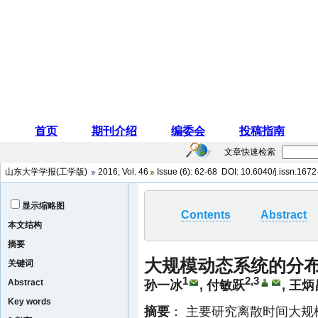
文章快速检索
山东大学学报(工学版)
2016
,
Vol. 46
Issue (6)
: 62-68 DOI:
10.6040/j.issn.167
显示缩略图
Contents
Abstract
本文结构
摘要
大规模动态系统的分
关键词
1
2,3
Abstract
孙一冰
,
付敏跃
,
王炳
Key words
摘要
： 主要研究离散时间大规