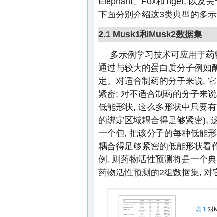
Elephant、Fox和Tiger
下面分别介绍这3类典型的多
2.1 Musk1和Musk2数据集
多示例学习技术可应用于药
通过与较大的蛋白质分子例如酶
定。对适合制药的分子来说, 
紧密; 对不适合制药的分子来
低能形状, 这么多形状中只要
的绑定区域耦合得足够紧密), 
一个包, 把该分子的每种低能
耦合得足够紧密的低能形状看作
例, 则药物活性预测将是一个典
药物活性预测的2组数据集, 
表 1
对M