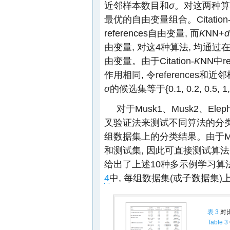
近邻样本数目和
σ
。对这两种算
最优的自由变量组合。Citation
references自由变量, 而
K
NN+
d
由变量, 对这4种算法, 均通
由变量。由于Citation-
K
NN中r
作用相同, 令references和近
σ
的候选集等于{0.1, 0.2, 0.5, 1, 2
对于Musk1、Musk2、Elep
叉验证法来测试不同算法的分
组数据集上的分类结果。由于M
和测试集, 因此可直接测试算法
给出了上述10种多示例学习算
4
中, 每组数据集(或子数据集
表 3
对比
Table 3