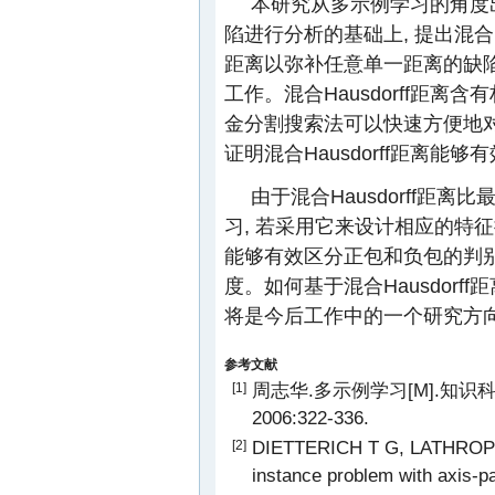
本研究从多示例学习的角度出发
陷进行分析的基础上, 提出混合Hau
距离以弥补任意单一距离的缺陷
工作。混合Hausdorff距离含
金分割搜索法可以快速方便地
证明混合Hausdorff距离
由于混合Hausdorff距离
习, 若采用它来设计相应的特征
能够有效区分正包和负包的判别
度。如何基于混合Hausdor
将是今后工作中的一个研究方
参考文献
周志华.多示例学习[M].知识
[1]
2006:322-336.
DIETTERICH T G, LATHROP R
[2]
instance problem with axis-para