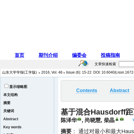
文章快速检索
山东大学学报(工学版)
2016
,
Vol. 46
Issue (6)
: 15-22 DOI:
10.6040/j.issn.167
显示缩略图
Contents
Abstract
本文结构
摘要
基于混合Hausdor
关键词
Abstract
陈泽华
,
尚晓慧
,
柴晶
Key words
摘要
： 通过对最小和最大Hausd