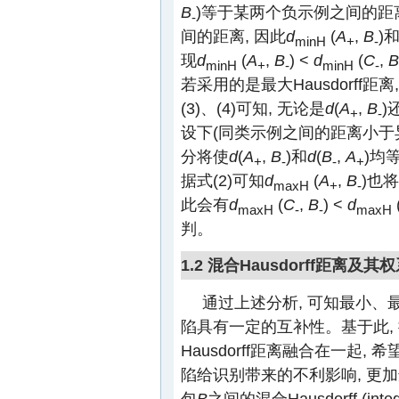
B
)等于某两个负示例之间的距
-
间的距离, 因此
d
(
A
,
B
)
minH
+
-
现
d
(
A
,
B
) <
d
(
C
,
B
minH
+
-
minH
-
若采用的是最大Hausdorff
(3)、(4)可知, 无论是
d
(
A
,
B
)
+
-
设下(同类示例之间的距离小于异类
分将使
d
(
A
,
B
)和
d
(
B
,
A
)均
+
-
-
+
据式(2)可知
d
(
A
,
B
)也
maxH
+
-
此会有
d
(
C
,
B
) <
d
maxH
-
-
maxH
判。
1.2 混合Hausdorff距离及
通过上述分析, 可知最小、最大
陷具有一定的互补性。基于此, 提
Hausdorff距离融合在一起
陷给识别带来的不利影响, 更
包
B
之间的混合Hausdorff (integ