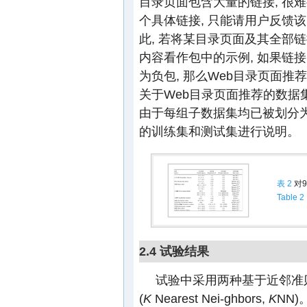
目录页面包含大量的链接, 很
个具体链接, 只能请用户反馈
此, 若将某目录页面及其全部
内容看作包中的示例, 如果链接
为负包, 那么Web目录页面推
关于Web目录页面推荐的数据集
由于每组子数据集均已被划分为
的训练集和测试集进行说明。
表 2
对9
Table 2
2.4 试验结果
试验中采用两种基于近邻准则的多
(
K
Nearest Nei-ghbors,
K
NN)。