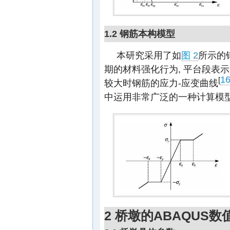
1.2 钢筋本构模型
本研究采用了如
图 2
所示的
期的材料强化行为, 平台段表
1
[
较大时钢筋的应力-应变曲线
中运用非常广泛的一种计算模
2 桥墩的ABAQUS数