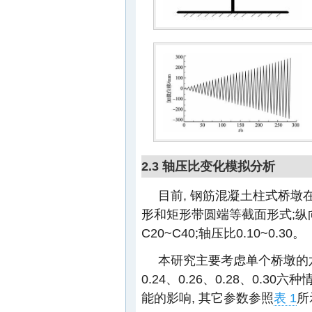
2.3 轴压比变化模拟分析
目前, 钢筋混凝土柱式桥墩
形和矩形带圆端等截面形式;纵
C20~C40;轴压比0.10~0.30。
本研究主要考虑单个桥墩的六级
0.24、0.26、0.28、0.
能的影响, 其它参数参照
表 1
所