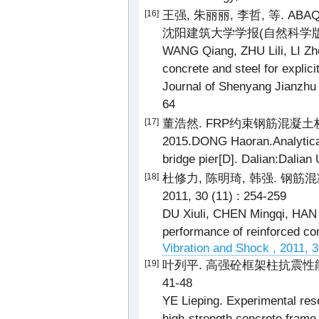
王强, 朱丽丽, 李哲, 等. 
[16]
沈阳建筑大学学报(自然科学版) , 201
WANG Qiang, ZHU Lili, LI Zhe,
concrete and steel for expli
Journal of Shenyang Jianzhu U
64
董浩然. FRP约束钢筋混凝土
[17]
2015.DONG Haoran.Analytica
bridge pier[D]. Dalian:Dalian
杜修力, 陈明琦, 韩强. 钢筋
[18]
2011, 30 (11) : 254-259
DU Xiuli, CHEN Mingqi, HAN 
performance of reinforced co
Vibration and Shock , 2011, 3
叶列平. 高强砼框架柱抗震性能的试验
[19]
41-48
YE Lieping. Experimental res
high-strength concrete frame