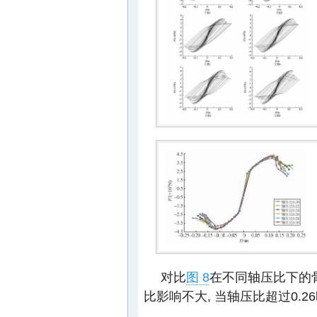
对比
图 8
在不同轴压比下的骨
比影响不大, 当轴压比超过0.2