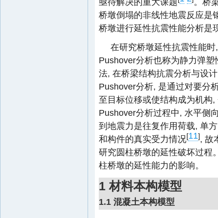
亟待解决的重大课题
。桥
桥墩倒塌的非线性地震反应是
桥墩进行延性抗震性能分析是
在研究桥墩延性抗震性能时, 
Pushover分析也称为静力
法, 在桥梁结构抗震分析与设
Pushover分析, 是通过对
至目标位移或使结构成为机构,
Pushover分析过程中, 水
到地震力是往复作用荷载, 单
11
[
]
和构件的真实受力情况
, 
研究圆柱桥墩的延性破坏过程
柱桥墩的延性能力的影响。
1 材料本构模型
1.1 混凝土本构模型