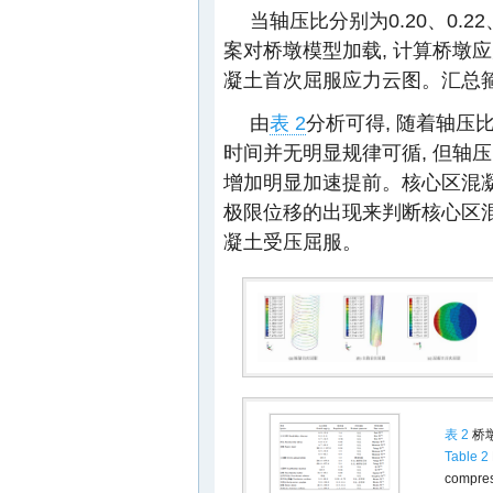
当轴压比分别为0.20、0.22、
案对桥墩模型加载, 计算桥墩应
凝土首次屈服应力云图。汇总
由
表 2
分析可得, 随着轴压
时间并无明显规律可循, 但轴压
增加明显加速提前。核心区混凝
极限位移的出现来判断核心区混
凝土受压屈服。
表 2
桥
Table 2
compres