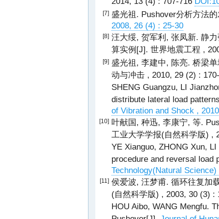
2014, 13 (4) : 707-716
DOI:1
盛光祖. Pushover分析方
[7]
2008, 26 (4) : 25-30
汪大绥, 贺军利, 张凤新. 静力弹
[8]
算实例[J]. 世界地震工程 , 2004, 
盛光祖, 李建中, 陈亮. 桥梁单
[9]
动与冲击 , 2010, 29 (2) : 170
SHENG Guangzu, LI Jianzhong
distribute lateral load patter
of Vibration and Shock , 2010
叶献国, 种迅, 李康宁, 等. 
[10]
工业大学学报(自然科学版) , 2001, 
YE Xianguo, ZHONG Xun, LI K
procedure and reversal load p
Technology(Natural Science) 
侯爱波, 汪梦甫. 循环往复加载
[11]
(自然科学版) , 2003, 30 (3) : 
HOU Aibo, WANG Mengfu. The 
Pushover[J].
Journal of Hunan