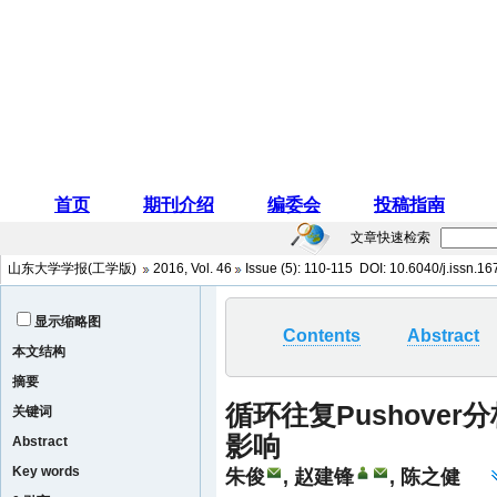
文章快速检索
山东大学学报(工学版)
2016
,
Vol. 46
Issue (5)
: 110-115 DOI:
10.6040/j.issn.1
显示缩略图
Contents
Abstract
本文结构
摘要
循环往复Pushove
关键词
影响
Abstract
Key words
朱俊
,
赵建锋
,
陈之健