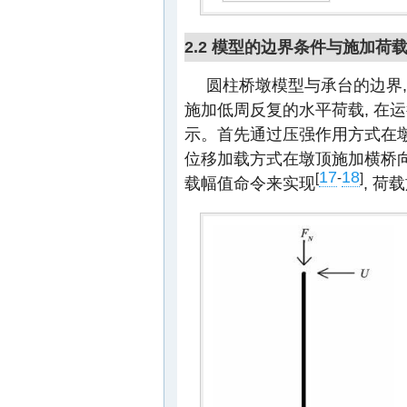
2.2 模型的边界条件与施加荷
圆柱桥墩模型与承台的边界,
施加低周反复的水平荷载, 在
示。首先通过压强作用方式在
位移加载方式在墩顶施加横桥向的反
17
18
[
-
]
载幅值命令来实现
, 荷