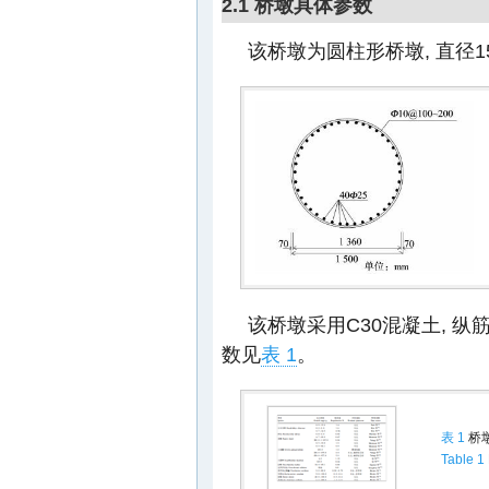
2.1 桥墩具体参数
该桥墩为圆柱形桥墩, 直径15
该桥墩采用C30混凝土, 纵筋采
数见
表 1
。
表 1
桥
Table 1