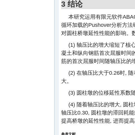
3 结论
本研究运用有限元软件ABA
循环加载的Pushover分析
对圆柱桥墩延性性能的影响。数
(1) 轴压比的增大缩短了
凝土和纵向钢筋首次屈服时间的影
筋的首次屈服时间随轴压比的
(2) 在轴压比大于0.26时
大。
(3) 圆柱墩的位移延性系
(4) 随着轴压比的增大, 
轴压比0.30, 圆柱墩的滞回
提高桥墩的延性性能, 进而提
参考文献