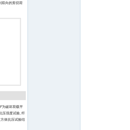
到双向的剪切荷
F
为破坏荷载平
压强度试验, 纤
立方体抗压试验结