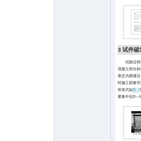
3 试件
试验过程
混凝土部分斜
形态为裂缝沿
时施工因素导
坏形式如
图 2
要集中在D～