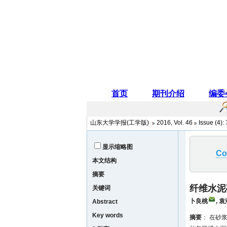
山东大学学报(工学版)
2016
,
Vol. 46
Issue (4)
:
显示缩略图
Co
本文结构
摘要
纤维水泥
关键词
卜良桃
,
袁
Abstract
Key words
摘要
： 在砂