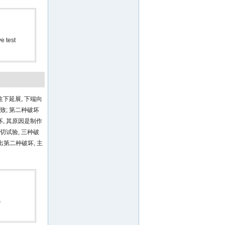
e test
下延展, 下端向
; 第二种破坏
, 其原因是制作
试验, 三种破
出第二种破坏, 主
s