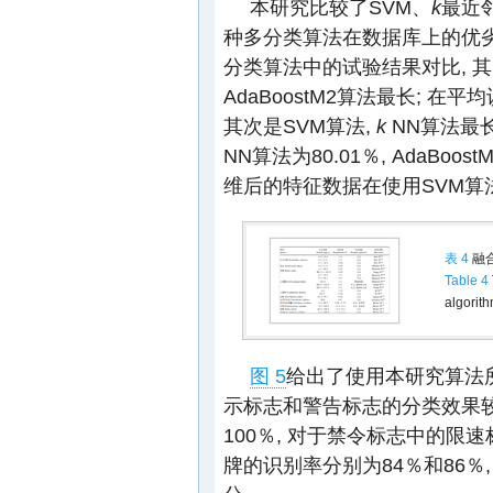
本研究比较了SVM、
k
最近邻
种多分类算法在数据库上的优
分类算法中的试验结果对比, 
AdaBoostM2算法最长; 在平
其次是SVM算法,
k
NN算法最长
NN算法为80.01％, AdaBoo
维后的特征数据在使用SVM算
表 4
融
Table 4
algorit
图 5
给出了使用本研究算法
示标志和警告标志的分类效果较
100％, 对于禁令标志中的限速
牌的识别率分别为84％和86％