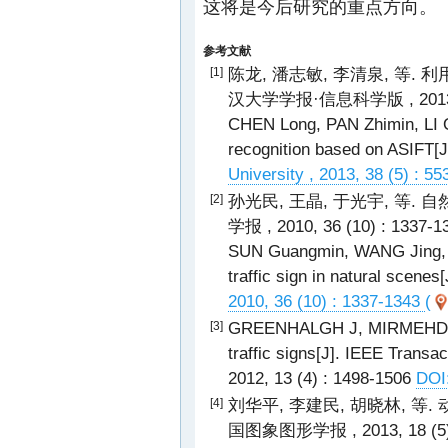
这将是今后研究的重点方向。
参考文献
陈龙, 潘志敏, 李清泉, 等. 
[1]
汉大学学报·信息科学版 , 2013, 38
CHEN Long, PAN Zhimin, LI Qin
recognition based on ASIFT[J
University , 2013, 38 (5) : 5
孙光民, 王晶, 于光宇, 等.
[2]
学报 , 2010, 36 (10) : 1337-1
SUN Guangmin, WANG Jing, Y
traffic sign in natural scenes[
2010, 36 (10) : 1337-1343
(
GREENHALGH J, MIRMEHDI M. 
[3]
traffic signs[J]. IEEE Transac
2012, 13 (4) : 1498-1506
DOI
刘华平, 李建民, 胡晓林, 等
[4]
国图象图形学报 , 2013, 18 (5) 