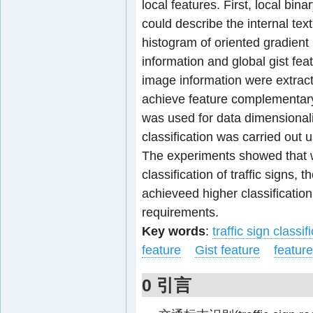
local features. First, local bi
could describe the internal tex
histogram of oriented gradien
information and global gist feat
image information were extrac
achieve feature complementary
was used for data dimensionalit
classification was carried out 
The experiments showed that wi
classification of traffic signs,
achieveed higher classification
requirements.
Key words
:
traffic sign classif
feature
Gist feature
feature
0 引言