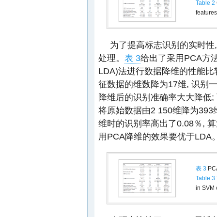
Table 2
features
为了提高标志识别的实时性,
处理。
表 3
给出了采用PCA方法和线性判
LDA)法进行数据降维的性能比
征数据的维数降为17维, 识别一
降维后的识别准确率大大降低;
将原始数据由2 150维降为393
维时的识别率高出了0.08％,
用PCA降维的效果要优于LDA
表 3
PC
Table 3
in SVM c