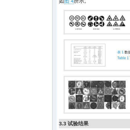
如
图 4
所示。
表 1
数
Table 1
3.3 试验结果