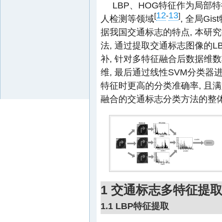
LBP、HOG特征作为局
12
13
[
-
]
人检测等领域
, 全局Gis
据我国交通标志的特点, 本研
法, 通过提取交通标志图像的L
补, 针对多特征融合后数据维数
维, 最后通过线性SVM分类器
特征时更高的分类准确率, 且
融合的交通标志分类方法的整
1 交通标志多特征提
1.1 LBP特征提取