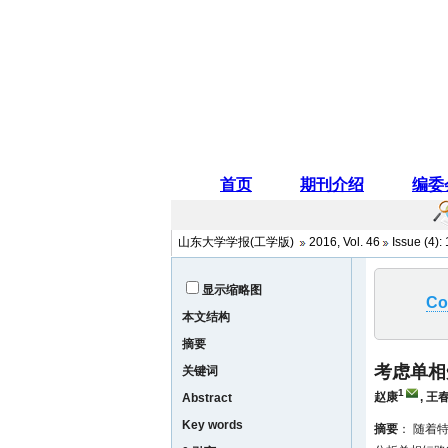
山东大学学报(工学版)
2016
,
Vol. 46
Issue (4)
:
显示缩略图
Co
本文结构
摘要
考虑单相
关键词
1
赵康
,
王
Abstract
Key words
摘要
： 随着