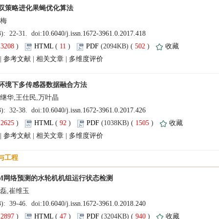
(
 )
 11
)
 502
)
 |
 |
 |
(
 )
 92
)
 1505
)
 |
 |
 |
(
 )
 47
)
 940
)