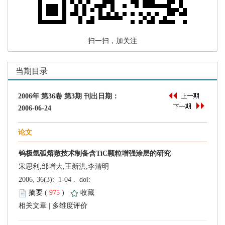
 扫一扫，加关注
宋思利,邹增大,王新洪,李清明
 (
 )
 |