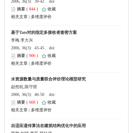
 (
 )
 |
李梅,李大兴
 (
 )
 |
赵然杭,陈守煜
 (
 )
 |