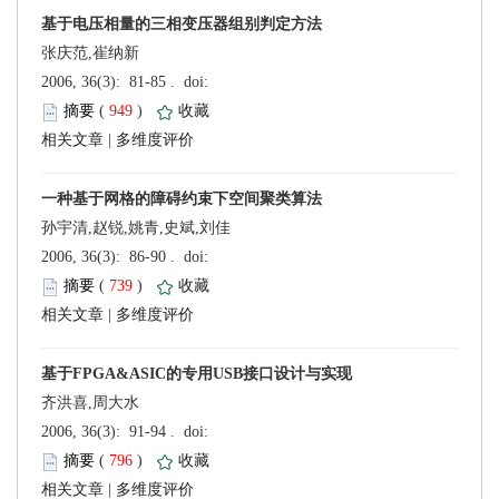
张庆范,崔纳新
 (
 )
 |
孙宇清,赵锐,姚青,史斌,刘佳
 (
 )
 |
齐洪喜,周大水
 (
 )
 |