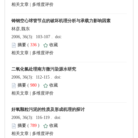
 |
林彦,魏东
 (
 )
 |
 (
 )
 |
 (
 )
 |