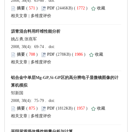
 (
 )
 1772
)
 |
姚占勇,张燕军
 (
 )
 1986
)
 |
邹新国
 (
 )
 1957
)
 |