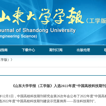
稿指南
下载中心
期刊订阅
出版伦理
工学版）》
《山东大学学报（工学版》入选2022年度“中国高校科技期
年12月1日，中国高校科技期刊研究会第26次年会公布了2022年度“中
选2022年度“中国高校科技期刊建设示范案例库
——
百佳科技期刊”。