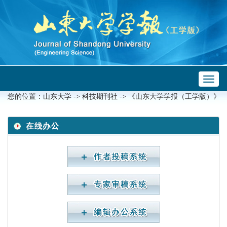
Toggl
naviga
您的位置：
山东大学
->
科技期刊社
-> 《山东大学学报（工学版）》