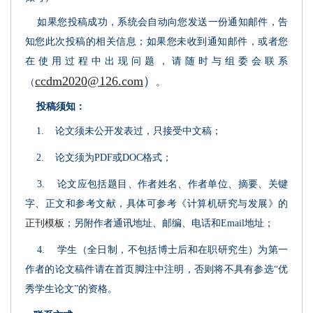
如果您投稿成功，系统会自动向您发送一份通知邮件，告
知您此次投稿的相关信息；如果您未收到通知邮件，或者您
在使用过程中出现问题，请随时与组委会联系
ccdm2020@126.com
）
（
。
投稿须知：
1. 论文须未公开发表过，只接受中文稿；
2. 论文须为PDF或DOC格式；
3. 论文应包括题目、作者姓名、作者单位、摘要、关键
字、正文和参考文献，具体可参考《计算机研究与发展》的
正刊模板
；另附作者通讯地址、邮编、电话和Email地址；
4. 学生（全日制，不包括博士后和在职研究生）为第一
作者的论文稿件请在首页脚注中注明，否则将不具有参选“优
秀学生论文”的资格。