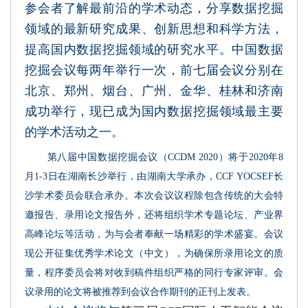
参会者了解最前沿的学术动态，分享数据挖掘
领域的最新研究成果、创新思想和科学方法，
提高国内数据挖掘领域的研究水平。中国数据
挖掘会议每两年举行一次，前七届会议分别在
北京、郑州、烟台、广州、金华、桂林和济南
成功举行，现已成为国内数据挖掘领域最主要
的学术活动之一。
第八届中国数据挖掘会议（CCDM 2020）将于2020年8
月1-3日在湖南长沙举行，由湖南大学承办，CCF YOCSEF长
沙学术委员会联合承办。本次会议议程除包含传统的大会特
邀报告、录用论文报告外，还将组织学术专题论坛、产业界
高峰论坛等活动，为与会者奉献一场精彩的学术盛宴。会议
现公开征集优秀学术论文（中文），为确保所录用论文的质
量，程序委员会将对收到稿件组织严格的同行专家评审。会
议录用的论文将被推荐到会议合作期刊的正刊上发表。