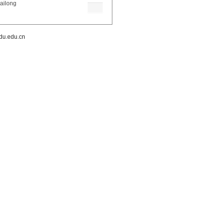
ailong
.edu.cn