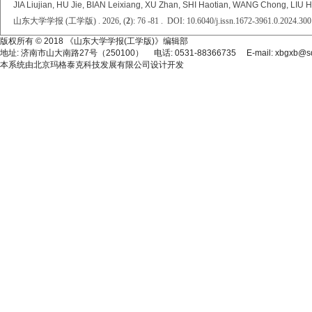
JIA Liujian, HU Jie, BIAN Leixiang, XU Zhan, SHI Haotian, WANG Chong, LIU H
山东大学学报 (工学版) . 2026, (
2
): 76 -81 . DOI: 10.6040/j.issn.1672-3961.0.2024.300
版权所有 © 2018 《山东大学学报(工学版)》编辑部
地址: 济南市山大南路27号（250100） 电话: 0531-88366735 E-mail: xbgxb@sdu
本系统由
北京玛格泰克科技发展有限公司
设计开发