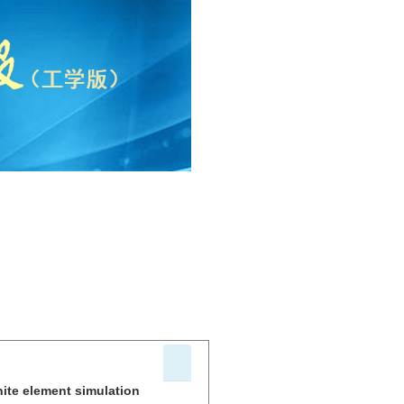
nite element simulation