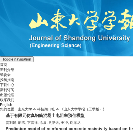
Toggle navigation
首页
期刊介绍
编委会
投稿指南
下载中心
期刊订阅
出版伦理
联系我们
English
您的位置：
山东大学
->
科技期刊社
-> 《山东大学学报（工学版）》
基于有限元仿真钢筋混凝土电阻率预估模型
贾刘建, 胡杰, 卞雷祥, 徐展, 史皓天, 王冲, 刘海龙
Prediction model of reinforced concrete resistivity based on fi