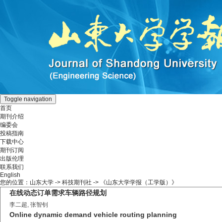
Toggle navigation
首页
期刊介绍
编委会
投稿指南
下载中心
期刊订阅
出版伦理
联系我们
English
您的位置：
山东大学
->
科技期刊社
-> 《山东大学学报（工学版）》
在线动态订单需求车辆路径规划
李二超, 张智钊
Online dynamic demand vehicle routing planning