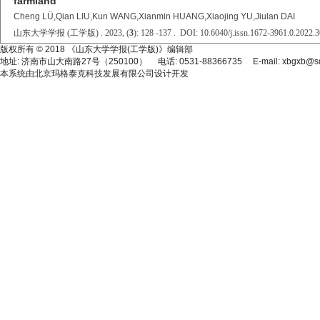
farmland
Cheng LÜ,Qian LIU,Kun WANG,Xianmin HUANG,Xiaojing YU,Jiulan DAI
山东大学学报 (工学版) . 2023, (
3
): 128 -137 . DOI: 10.6040/j.issn.1672-3961.0.2022.
版权所有 © 2018 《山东大学学报(工学版)》编辑部
地址: 济南市山大南路27号（250100） 电话: 0531-88366735 E-mail: xbgxb@sdu
本系统由
北京玛格泰克科技发展有限公司
设计开发