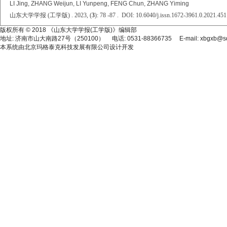
LI Jing, ZHANG Weijun, LI Yunpeng, FENG Chun, ZHANG Yiming
山东大学学报 (工学版) . 2023, (
3
): 78 -87 . DOI: 10.6040/j.issn.1672-3961.0.2021.451
版权所有 © 2018 《山东大学学报(工学版)》编辑部
地址: 济南市山大南路27号（250100） 电话: 0531-88366735 E-mail: xbgxb@sdu
本系统由
北京玛格泰克科技发展有限公司
设计开发