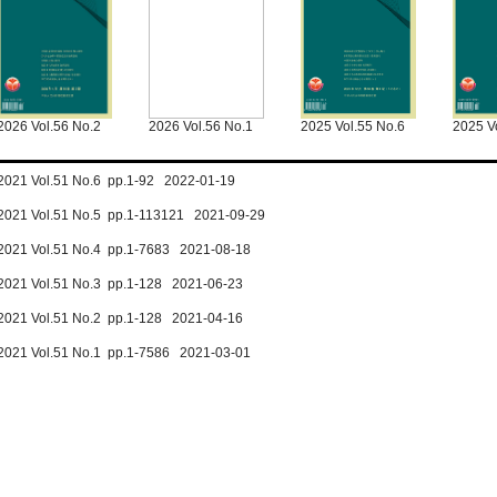
2026 Vol.56 No.2
2026 Vol.56 No.1
2025 Vol.55 No.6
2025 V
2021 Vol.51 No.6 pp.1-92 2022-01-19
2021 Vol.51 No.5 pp.1-113121 2021-09-29
2021 Vol.51 No.4 pp.1-7683 2021-08-18
2021 Vol.51 No.3 pp.1-128 2021-06-23
2021 Vol.51 No.2 pp.1-128 2021-04-16
2021 Vol.51 No.1 pp.1-7586 2021-03-01