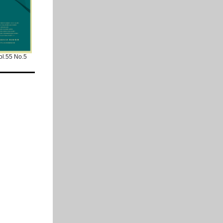
ol.55 No.5