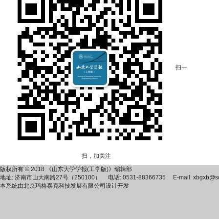
扫一
扫，加关注
版权所有 © 2018 《山东大学学报(工学版)》编辑部
地址: 济南市山大南路27号（250100） 电话: 0531-88366735 E-mail: xbgxb@sdu
本系统由
北京玛格泰克科技发展有限公司
设计开发