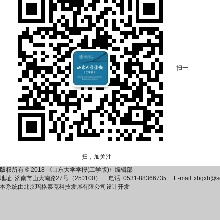
扫一
扫，加关注
版权所有 © 2018 《山东大学学报(工学版)》编辑部
地址: 济南市山大南路27号（250100） 电话: 0531-88366735 E-mail: xbgxb@sdu
本系统由
北京玛格泰克科技发展有限公司
设计开发