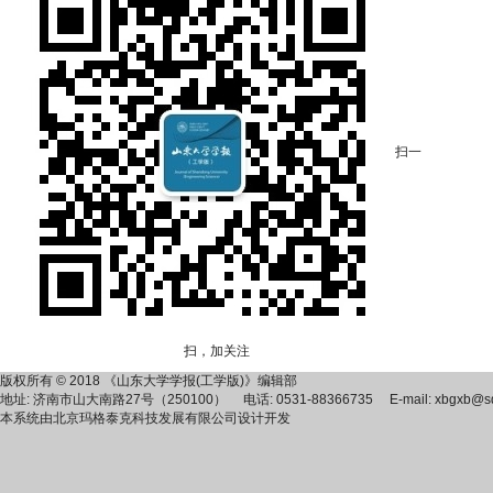
扫一
扫，加关注
版权所有 © 2018 《山东大学学报(工学版)》编辑部
地址: 济南市山大南路27号（250100） 电话: 0531-88366735 E-mail: xbgxb@sdu
本系统由
北京玛格泰克科技发展有限公司
设计开发