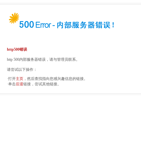
http500错误
http 500内部服务器错误，请与管理员联系。
请尝试以下操作：
·打开
主页
，然后查找指向您感兴趣信息的链接。
·单击
后退
链接，尝试其他链接。