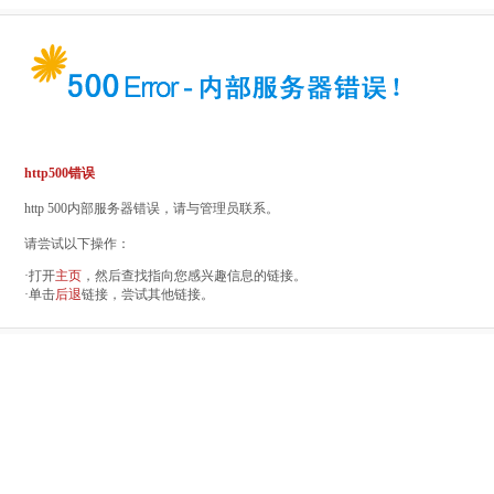
http500错误
http 500内部服务器错误，请与管理员联系。
请尝试以下操作：
·打开
主页
，然后查找指向您感兴趣信息的链接。
·单击
后退
链接，尝试其他链接。