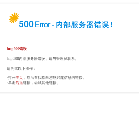
http500错误
http 500内部服务器错误，请与管理员联系。
请尝试以下操作：
·打开
主页
，然后查找指向您感兴趣信息的链接。
·单击
后退
链接，尝试其他链接。