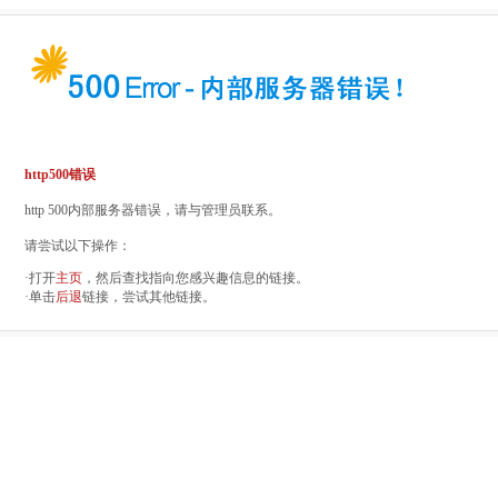
http500错误
http 500内部服务器错误，请与管理员联系。
请尝试以下操作：
·打开
主页
，然后查找指向您感兴趣信息的链接。
·单击
后退
链接，尝试其他链接。