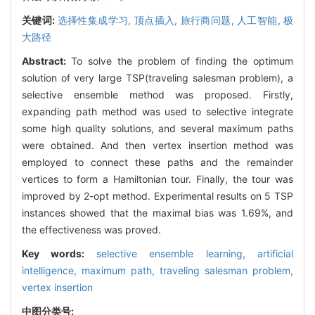
关键词:
选择性集成学习,
顶点插入,
旅行商问题,
人工智能,
极
大路径
Abstract:
To solve the problem of finding the optimum
solution of very large TSP(traveling salesman problem), a
selective ensemble method was proposed. Firstly,
expanding path method was used to selective integrate
some high quality solutions, and several maximum paths
were obtained. And then vertex insertion method was
employed to connect these paths and the remainder
vertices to form a Hamiltonian tour. Finally, the tour was
improved by 2-opt method. Experimental results on 5 TSP
instances showed that the maximal bias was 1.69%, and
the effectiveness was proved.
Key words:
selective ensemble learning,
artificial
intelligence,
maximum path,
traveling salesman problem,
vertex insertion
中图分类号: