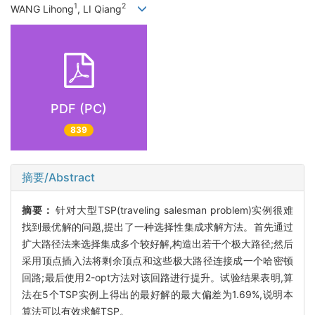
1
2
WANG Lihong
, LI Qiang
PDF (PC)
839
摘要/Abstract
摘要：
针对大型TSP(traveling salesman problem)实例很难
找到最优解的问题,提出了一种选择性集成求解方法。首先通过
扩大路径法来选择集成多个较好解,构造出若干个极大路径;然后
采用顶点插入法将剩余顶点和这些极大路径连接成一个哈密顿
回路;最后使用2-opt方法对该回路进行提升。试验结果表明,算
法在5个TSP实例上得出的最好解的最大偏差为1.69%,说明本
算法可以有效求解TSP。