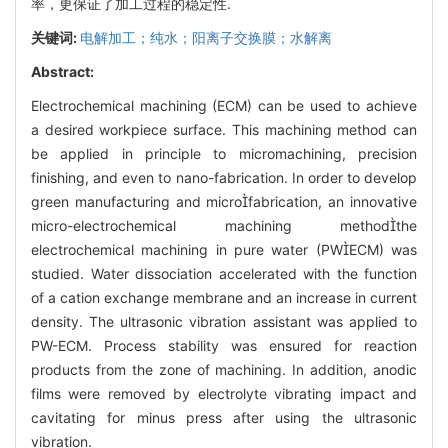
率，更保证了加工过程的稳定性.
关键词:
电解加工；纯水；阳离子交换膜；水解离
Abstract:
Electrochemical machining (ECM) can be used to achieve
a desired workpiece surface. This machining method can
be applied in principle to micromachining, precision
finishing, and even to nano-fabrication. In order to develop
green manufacturing and microfabrication, an innovative
micro-electrochemical machining methodthe
electrochemical machining in pure water (PWECM) was
studied. Water dissociation accelerated with the function
of a cation exchange membrane and an increase in current
density. The ultrasonic vibration assistant was applied to
PW-ECM. Process stability was ensured for reaction
products from the zone of machining. In addition, anodic
films were removed by electrolyte vibrating impact and
cavitating for minus press after using the ultrasonic
vibration.