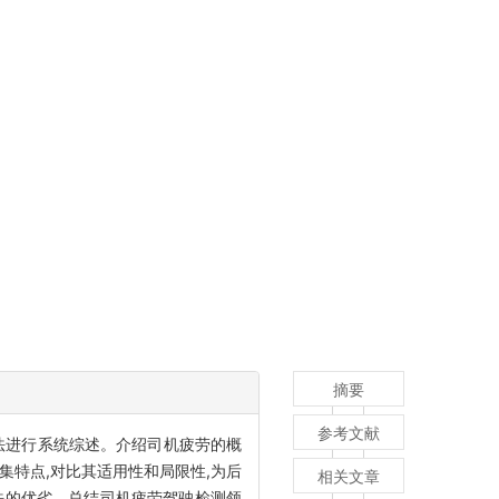
摘要
参考文献
法进行系统综述。介绍司机疲劳的概
集特点,对比其适用性和局限性,为后
相关文章
法的优劣。总结司机疲劳驾驶检测领