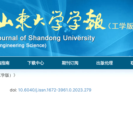
稿指南
下载中心
期刊订阅
出版伦理
工学版）》
doi:
10.6040/j.issn.1672-3961.0.2023.279