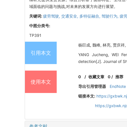
域面临的问题与挑战,对未来的发展方向进行展望。
关键词:
疲劳驾驶,
交通安全,
多特征融合,
驾驶行为,
疲
中图分类号:
TP391
杨巨成, 魏峰, 林亮, 贾庆祥, 
引用本文
YANG Jucheng, WEI Feng
detection[J]. Journal of 
0
/
收藏文章
0
/
推荐
使用本文
导出引用管理器
EndNote
链接本文:
https://gxbwk.n
https://gxbwk.n
参考文献