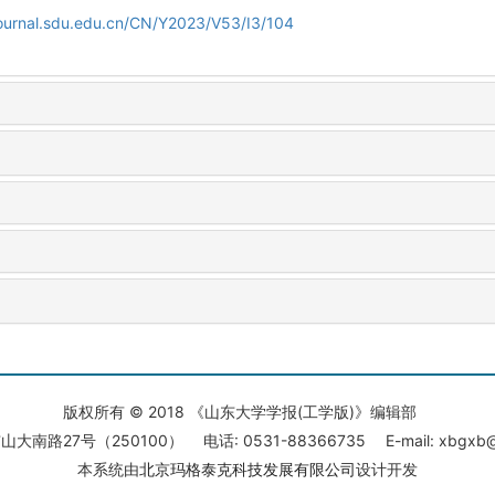
journal.sdu.edu.cn/CN/Y2023/V53/I3/104
版权所有 © 2018 《山东大学学报(工学版)》编辑部
大南路27号（250100） 电话: 0531-88366735 E-mail: xbgxb@s
本系统由
北京玛格泰克科技发展有限公司
设计开发