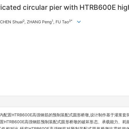
icated circular pier with HTRB600E hig
2
1
3*
 CHEN Shuai
, ZHANG Peng
, FU Tao
配置HTRB600E高强钢筋的预制装配式圆形桥墩,设计制作基于灌浆套筒
置HTRB600E高强钢筋预制装配式圆形桥墩的破坏形态、承载能力、
墩试件相对比,研究HTRB600E高强钢筋对预制装配式圆形桥墩抗震性