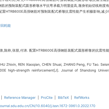
0E高强钢筋的预制装配式圆形桥墩水平抗弯承载力明显提高,墩身初始切线刚度
配置HTRB600E高强钢筋对预制装配式桥墩抗震性能产生积极影响,减
滞回耗能
,陈帅,张朋,付涛. 配置HTRB600E高强钢筋装配式圆形桥墩的抗震性能[J].
ZHU Zhixin, REN Xiaoqian, CHEN Shuai, ZHANG Peng, FU Tao. Seism
00E high-strength reinforcement[J]. Journal of Shandong Univers
|
Reference Manager
|
ProCite
|
BibTeX
|
RefWorks
journal.sdu.edu.cn/CN/10.6040/j.issn.1672-3961.0.2022.170