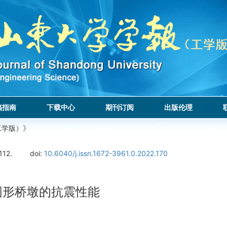
稿指南
下载中心
期刊订阅
出版伦理
工学版）》
112.
doi:
10.6040/j.issn.1672-3961.0.2022.170
式圆形桥墩的抗震性能