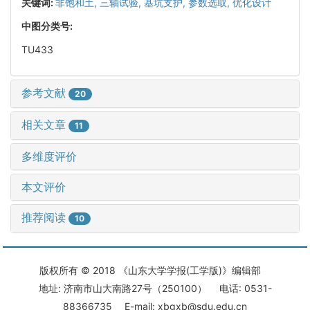
关键词:
非饱和土,
三轴试验,
基坑支护,
参数选取,
优化设计
中图分类号:
TU433
参考文献
20
相关文章
11
多维度评价
本文评价
推荐阅读
10
版权所有 © 2018 《山东大学学报(工学版)》编辑部
地址: 济南市山大南路27号（250100） 电话: 0531-
88366735 E-mail: xbgxb@sdu.edu.cn