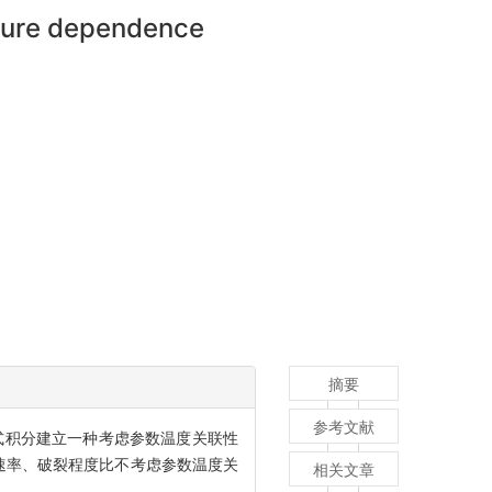
ature dependence
摘要
参考文献
式积分建立一种考虑参数温度关联性
裂速率、破裂程度比不考虑参数温度关
相关文章