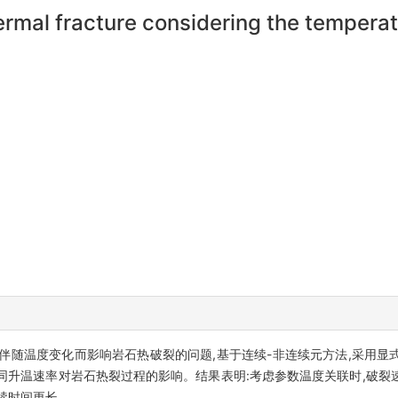
hermal fracture considering the temper
伴随温度变化而影响岩石热破裂的问题,基于连续-非连续元方法,采用显
不同升温速率对岩石热裂过程的影响。结果表明:考虑参数温度关联时,破
续时间更长。