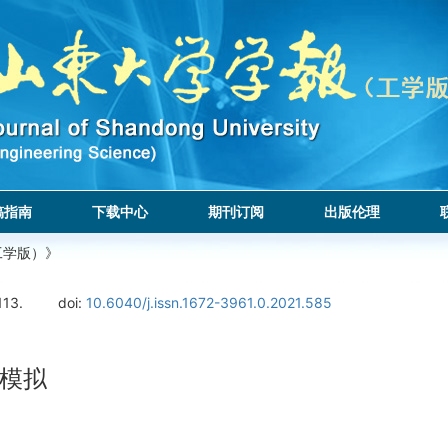
稿指南
下载中心
期刊订阅
出版伦理
工学版）》
113.
doi:
10.6040/j.issn.1672-3961.0.2021.585
模拟