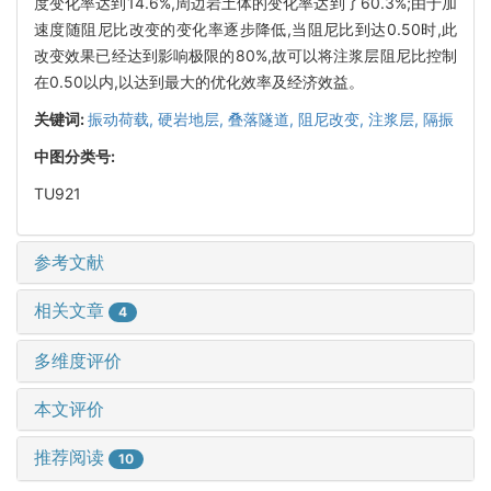
度变化率达到14.6%,周边岩土体的变化率达到了60.3%;由于加
速度随阻尼比改变的变化率逐步降低,当阻尼比到达0.50时,此
改变效果已经达到影响极限的80%,故可以将注浆层阻尼比控制
在0.50以内,以达到最大的优化效率及经济效益。
关键词:
振动荷载,
硬岩地层,
叠落隧道,
阻尼改变,
注浆层,
隔振
中图分类号:
TU921
参考文献
相关文章
4
多维度评价
本文评价
推荐阅读
10