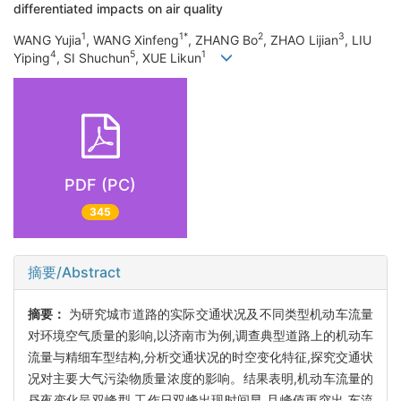
differentiated impacts on air quality
1
1*
2
3
WANG Yujia
, WANG Xinfeng
, ZHANG Bo
, ZHAO Lijian
, LIU
4
5
1
Yiping
, SI Shuchun
, XUE Likun
PDF (PC)
345
摘要/Abstract
摘要：
为研究城市道路的实际交通状况及不同类型机动车流量
对环境空气质量的影响,以济南市为例,调查典型道路上的机动车
流量与精细车型结构,分析交通状况的时空变化特征,探究交通状
况对主要大气污染物质量浓度的影响。结果表明,机动车流量的
昼夜变化呈双峰型,工作日双峰出现时间早,且峰值更突出,车流