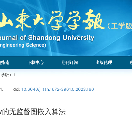
稿指南
下载中心
期刊订阅
出版伦理
工学版）》
1.
doi:
10.6040/j.issn.1672-3961.0.2023.160
flow的无监督图嵌入算法