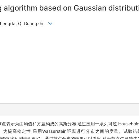
algorithm based on Gaussian distribut
 Zhengda, QI Guangzhi
点表示为由均值和方差构成的高斯分布,通过应用一系列可逆 Househol
提高稳定性,采用Wasserstein距离进行分布之间的度量。试验
法比原始模型的链接预测表现更好。通过节点分类的效果可以看出,对于节点信息缺失的图