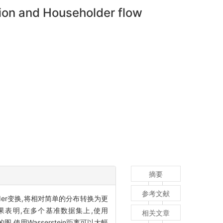
ion and Householder flow
摘要
参考文献
der变换,将相对简单的分布转换为更
结果表明,在多个基准数据集上,使用
相关文章
,使用Wasserstein距离可以大幅