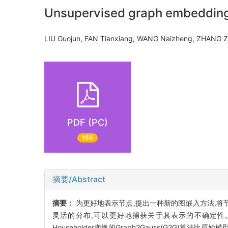
Unsupervised graph embedding 
LIU Guojun, FAN Tianxiang, WANG Naizheng, ZHANG
PDF (PC)
155
摘要/Abstract
摘要：
为更好地表示节点,提出一种新的图嵌入方法,将节
灵活的分布,可以更好地捕获关于其表示的不确定性。为
Householder变换的Graph2Gauss(G2G)算