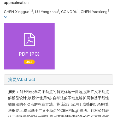
approximation
1,2
1
1
3
CHEN Xingguo
, LÜ Yongzhou
, GONG Yu
, CHEN Yaoxiong
PDF (PC)
492
摘要/Abstract
摘要：
针对强化学习不动点的解更优这一问题,提出广义不动点
解模型设计,该设计使用
n
步自举法的不动点解扩展和基于线性
插值法的不动点解构造方法。将该设计应用于成熟的CBMPI算
法框架上,提出基于广义不动点的CBMPI(
n,β
)算法。针对如何表
达并逼近最优解这一问题,提出基于贝叶斯优化的广义不动点解