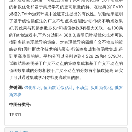
的参数优化和基于集成学习的更高质量的解。在经典的10×10
规模的Tetris游戏环境中验证算法提出的有效性。试验结果证明
了基于线性插值法的广义不动点构造能比
n
步传统不动点效果
好
,
其效果与其超参数步长
n
和插值参数
β
有很大关联
。
在100局
的Tetris游戏中,平均分达到4 388.3,表明贝叶斯优化技术可以
找到多组表现优异的策略。对表现优异的四组广义不动点的策
略参数(贝叶斯优化技术的结果)进行策略集成和值函数集成,得
到更高质量的解。平均分可以分别达到4 526.29和4 579.74,
试验结果表明基于广义不动点的策略集成和基于广义不动点的
值函数集成的分数相较于广义不动点的分数有小幅度提高,证实
了可以通过集成学习寻找更高质量的解。
关键词:
强化学习,
值函数近似估计,
不动点,
贝叶斯优化,
俄罗
斯方块
中图分类号:
TP311