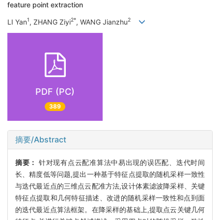
feature point extraction
1
2*
2
LI Yan
, ZHANG Ziyi
, WANG Jianzhu
PDF (PC)
389
摘要/Abstract
摘要：
针对现有点云配准算法中易出现的误匹配、迭代时间
长、精度低等问题,提出一种基于特征点提取的随机采样一致性
与迭代最近点的三维点云配准方法,设计体素滤波降采样、关键
特征点提取和几何特征描述、改进的随机采样一致性和点到面
的迭代最近点算法框架。在降采样的基础上,提取点云关键几何