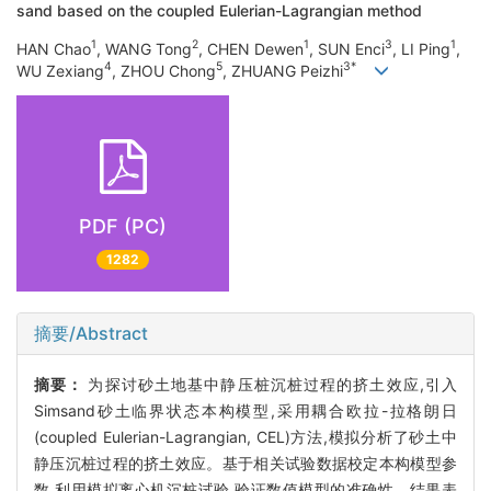
sand based on the coupled Eulerian-Lagrangian method
1
2
1
3
1
HAN Chao
, WANG Tong
, CHEN Dewen
, SUN Enci
, LI Ping
,
4
5
3*
WU Zexiang
, ZHOU Chong
, ZHUANG Peizhi
PDF (PC)
1282
摘要/Abstract
摘要：
为探讨砂土地基中静压桩沉桩过程的挤土效应,引入
Simsand砂土临界状态本构模型,采用耦合欧拉-拉格朗日
(coupled Eulerian-Lagrangian, CEL)方法,模拟分析了砂土中
静压沉桩过程的挤土效应。基于相关试验数据校定本构模型参
数,利用模拟离心机沉桩试验,验证数值模型的准确性。结果表