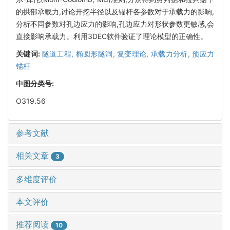
的拱部承载力,讨论开挖半径以及锚杆各参数对于承载力的影响,
分析不同参数对孔边应力的影响,孔边应力对形状参数更敏感,会
直接影响承载力。利用3DEC软件验证了理论模型的正确性。
关键词:
隧道工程,
椭圆形隧洞,
复变理论,
承载力分析,
预应力
锚杆
中图分类号:
O319.56
参考文献
相关文章
3
多维度评价
本文评价
推荐阅读
10