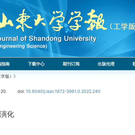
稿指南
下载中心
期刊订阅
出版伦理
工学版）》
120.
doi:
10.6040/j.issn.1672-3961.0.2022.240
演化