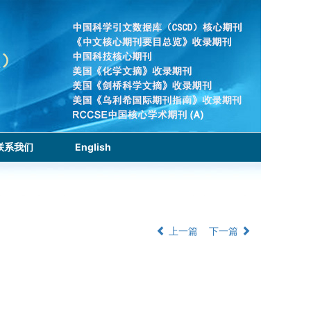
联系我们
English
上一篇
下一篇