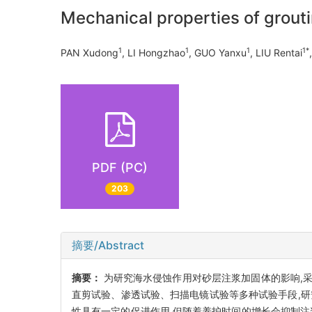
Mechanical properties of grout
1
1
1
1*
PAN Xudong
, LI Hongzhao
, GUO Yanxu
, LIU Rentai
PDF (PC)
203
摘要/Abstract
摘要：
为研究海水侵蚀作用对砂层注浆加固体的影响,
直剪试验、渗透试验、扫描电镜试验等多种试验手段,
性具有一定的促进作用,但随着养护时间的增长会抑制注