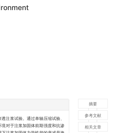
vironment
摘要
参考文献
渗透注浆试验。通过单轴压缩试验、
环境对于注浆加固体前期强度和抗渗
相关文章
环境下注浆加固体力学性能的衰减是海