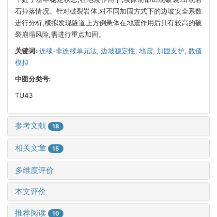
石掉落情况。针对破裂岩体,对不同加固方式下的边坡安全系数
进行分析,模拟发现隧道上方倒悬体在地震作用后具有较高的破
裂崩塌风险,需进行重点加固。
关键词:
连续-非连续单元法,
边坡稳定性,
地震,
加固支护,
数值
模拟
中图分类号:
TU43
参考文献
18
相关文章
15
多维度评价
本文评价
推荐阅读
10