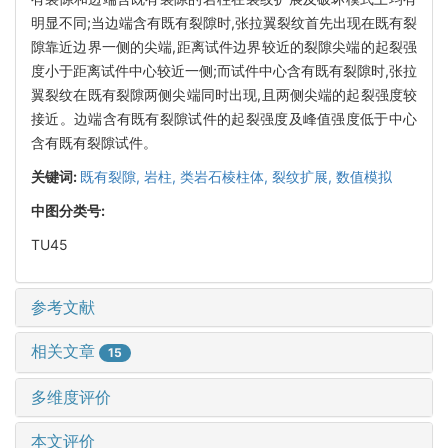
明显不同;当边端含有既有裂隙时,张拉翼裂纹首先出现在既有裂
隙靠近边界一侧的尖端,距离试件边界较近的裂隙尖端的起裂强
度小于距离试件中心较近一侧;而试件中心含有既有裂隙时,张拉
翼裂纹在既有裂隙两侧尖端同时出现,且两侧尖端的起裂强度较
接近。边端含有既有裂隙试件的起裂强度及峰值强度低于中心
含有既有裂隙试件。
关键词:
既有裂隙,
岩柱,
类岩石棱柱体,
裂纹扩展,
数值模拟
中图分类号:
TU45
参考文献
相关文章
15
多维度评价
本文评价