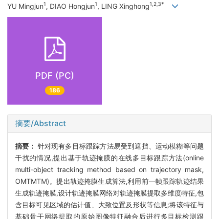
1
1
1,2,3*
YU Mingjun
, DIAO Hongjun
, LING Xinghong
PDF (PC)
186
摘要/Abstract
摘要：
针对现有多目标跟踪方法易受到遮挡、运动模糊等问题
干扰的情况,提出基于轨迹掩膜的在线多目标跟踪方法(online
multi-object tracking method based on trajectory mask,
OMTMTM)。提出轨迹掩膜生成算法,利用前一帧跟踪轨迹结果
生成轨迹掩膜,设计轨迹掩膜网络对轨迹掩膜提取多维度特征,包
含目标可见区域的估计值、大致位置及形状等信息;将该特征与
基础骨干网络提取的原始图像特征融合后进行多目标检测跟