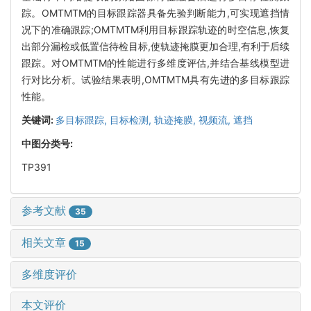
踪。OMTMTM的目标跟踪器具备先验判断能力,可实现遮挡情
况下的准确跟踪;OMTMTM利用目标跟踪轨迹的时空信息,恢复
出部分漏检或低置信待检目标,使轨迹掩膜更加合理,有利于后续
跟踪。对OMTMTM的性能进行多维度评估,并结合基线模型进
行对比分析。试验结果表明,OMTMTM具有先进的多目标跟踪
性能。
关键词:
多目标跟踪,
目标检测,
轨迹掩膜,
视频流,
遮挡
中图分类号:
TP391
参考文献
35
相关文章
15
多维度评价
本文评价