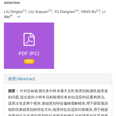
detection
1,2
2,3
2,4
2,3
LIU Dingbo
, LIU Xueyan
, YU Dongran
, YANG Bo
, LI
5*
Wei
PDF (PC)
537
摘要/Abstract
摘要：
针对目标检测任务中样本量不足时新类别检测性能变差
的问题,提出面向小样本目标检测任务的自适应特征重构算法。
该算法包含两个模块:基础类别特征偏移缓解模块,用于获取预训
练阶段基础类别的特征方向;场景特征自适应约束模块,用于根据
场景特征与各类别原型特征的相关性确定当前场景对于某些类