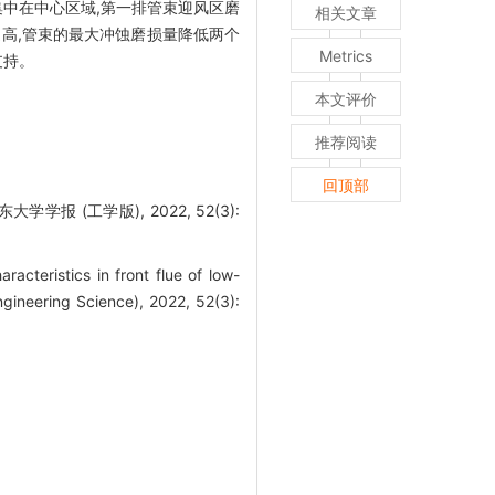
集中在中心区域,第一排管束迎风区磨
相关文章
提高,管束的最大冲蚀磨损量降低两个
Metrics
支持。
本文评价
推荐阅读
回顶部
 (工学版), 2022, 52(3):
cteristics in front flue of low-
gineering Science), 2022, 52(3):