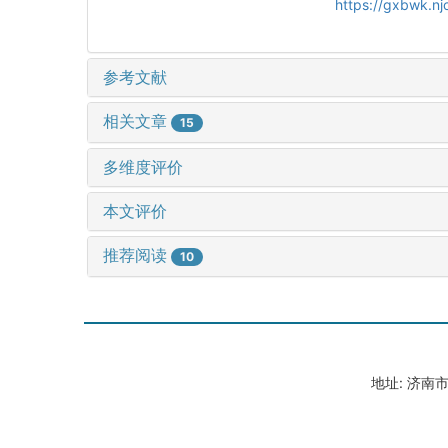
https://gxbwk.n
参考文献
相关文章
15
多维度评价
本文评价
推荐阅读
10
地址: 济南市山