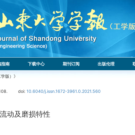
稿指南
下载中心
期刊订阅
出版伦理
工学版）》
108.
doi:
10.6040/j.issn.1672-3961.0.2021.560
流动及磨损特性