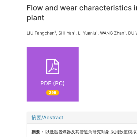
Flow and wear characteristics i
plant
1
1
1
1
LIU Fangchen
, SHI Yan
, LI Yuanlu
, WANG Zhan
, DU 
PDF (PC)
295
摘要/Abstract
摘要：
以低温省煤器及其管道为研究对象,采用数值模拟