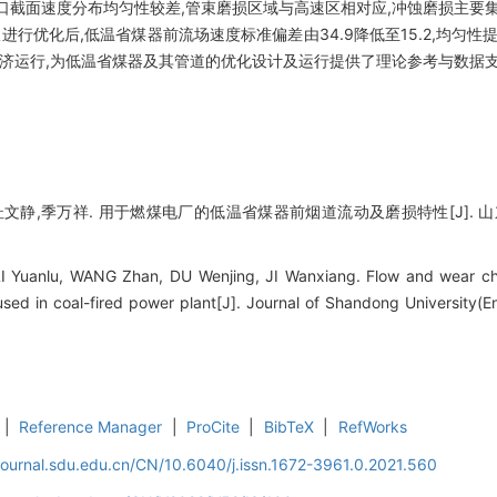
口截面速度分布均匀性较差,管束磨损区域与高速区相对应,冲蚀磨损主要
进行优化后,低温省煤器前流场速度标准偏差由34.9降低至15.2,均匀性
经济运行,为低温省煤器及其管道的优化设计及运行提供了理论参考与数据
文静,季万祥. 用于燃煤电厂的低温省煤器前烟道流动及磨损特性[J]. 山东大学学报
I Yuanlu, WANG Zhan, DU Wenjing, JI Wanxiang. Flow and wear chara
ed in coal-fired power plant[J]. Journal of Shandong University(En
|
Reference Manager
|
ProCite
|
BibTeX
|
RefWorks
journal.sdu.edu.cn/CN/10.6040/j.issn.1672-3961.0.2021.560