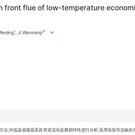
n front flue of low-temperature economi
1
2*
Wenjing
, JI Wanxiang
方法,对低温省煤器及其管道流动及磨损特性进行分析,采用添加导流板的