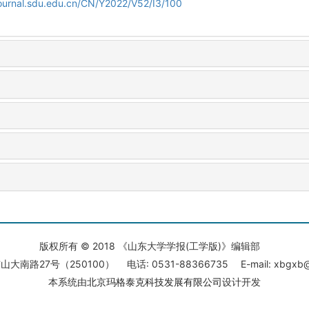
journal.sdu.edu.cn/CN/Y2022/V52/I3/100
版权所有 © 2018 《山东大学学报(工学版)》编辑部
大南路27号（250100） 电话: 0531-88366735 E-mail: xbgxb@s
本系统由
北京玛格泰克科技发展有限公司
设计开发