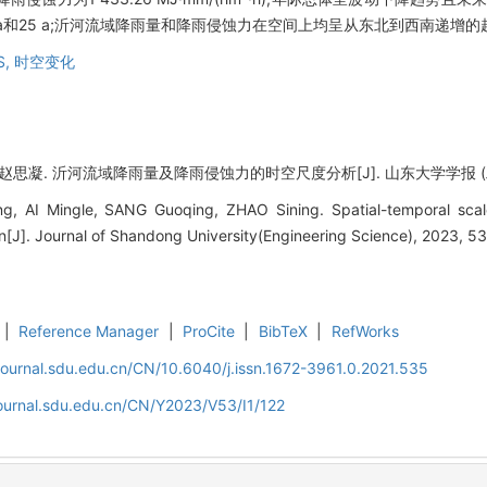
6 a和25 a;沂河流域降雨量和降雨侵蚀力在空间上均呈从东北到西南递增的
S,
时空变化
思凝. 沂河流域降雨量及降雨侵蚀力的时空尺度分析[J]. 山东大学学报 (工学版), 2
AI Mingle, SANG Guoqing, ZHAO Sining. Spatial-temporal scale an
sin[J]. Journal of Shandong University(Engineering Science), 2023, 53
|
Reference Manager
|
ProCite
|
BibTeX
|
RefWorks
journal.sdu.edu.cn/CN/10.6040/j.issn.1672-3961.0.2021.535
journal.sdu.edu.cn/CN/Y2023/V53/I1/122