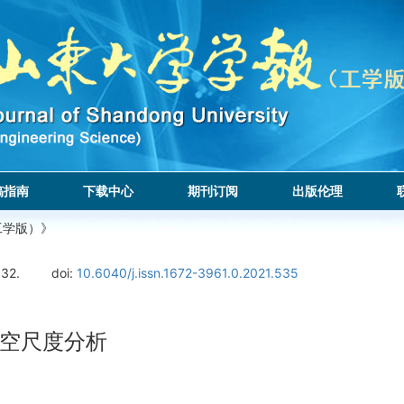
稿指南
下载中心
期刊订阅
出版伦理
工学版）》
132.
doi:
10.6040/j.issn.1672-3961.0.2021.535
空尺度分析