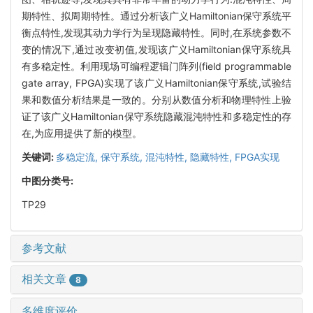
期特性、拟周期特性。通过分析该广义Hamiltonian保守系统平
衡点特性,发现其动力学行为呈现隐藏特性。同时,在系统参数不
变的情况下,通过改变初值,发现该广义Hamiltonian保守系统具
有多稳定性。利用现场可编程逻辑门阵列(field programmable
gate array, FPGA)实现了该广义Hamiltonian保守系统,试验结
果和数值分析结果是一致的。分别从数值分析和物理特性上验
证了该广义Hamiltonian保守系统隐藏混沌特性和多稳定性的存
在,为应用提供了新的模型。
关键词:
多稳定流,
保守系统,
混沌特性,
隐藏特性,
FPGA实现
中图分类号:
TP29
参考文献
相关文章
8
多维度评价