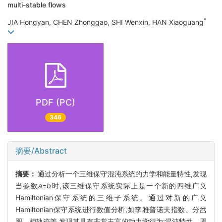
multi-stable flows
*
JIA Hongyan, CHEN Zhonggao, SHI Wenxin, HAN Xiaoguang
PDF (PC)
346
摘要/Abstract
摘要：
通过分析一个三维保守混沌系统的力学和能量特性,发现
当参数
a=b
时,该三维保守系统实际上是一个新的四维广义
Hamiltonian保守系统的三维子系统。通过对新的广义
Hamiltonian保守系统进行数值分析,如李雅普诺夫指数、分岔
图、相轨迹等,发现其具有非常丰富的动力学行为:混沌特性、周